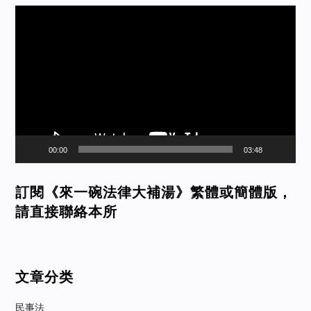
Video
Player
00:00
03:48
訂閱《來一碗法律大補湯》繁體或簡體版，
請直接聯絡本所
文章分类
民事法