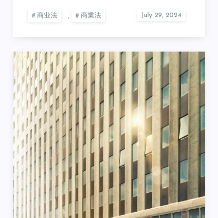
商业法
,
商業法