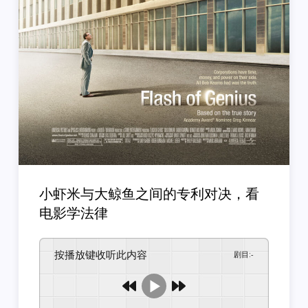
小虾米与大鲸鱼之间的专利对决，看
电影学法律
按播放键收听此内容
剧目
:
-