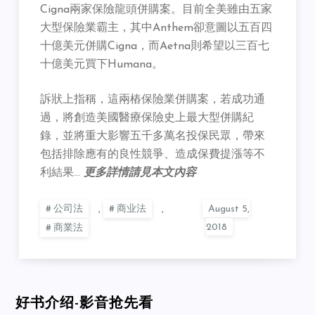
Cigna兩家保險龍頭併購案。目前全美雖由五家
大型保險業霸主，其中Anthem卻意圖以五百四
十億美元併購Cigna，而Aetna則希望以三百七
十億美元買下Humana。
訴狀上指稱，這兩樁保險業併購案，若成功通
過，將創造美國醫療保險史上最大型併購紀
錄，並將重大影響五千多萬名投保民眾，帶來
包括排除應有的良性競爭、造成保費提漲等不
利結果…
更多詳情請見本文內容
公司法
,
商业法
,
商業法
好书介绍-影音抢先看