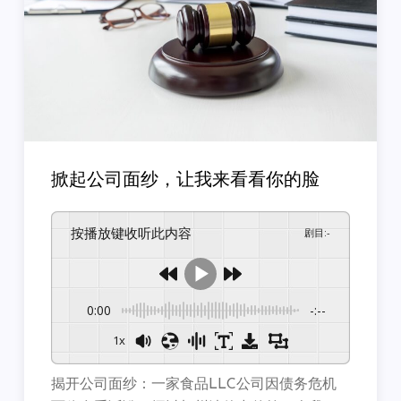
掀起公司面纱，让我来看看你的脸
按播放键收听此内容
剧目
:
-
0:00
-:--
1x
揭开公司面纱：一家食品LLC公司因债务危机