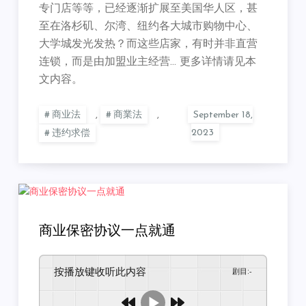
专门店等等，已经逐渐扩展至美国华人区，甚
至在洛杉矶、尔湾、纽约各大城市购物中心、
大学城发光发热？而这些店家，有时并非直营
连锁，而是由加盟业主经营… 更多详情请见本
文内容。
商业法
,
商業法
,
违约求偿
商业保密协议一点就通
按播放键收听此内容
剧目
:
-