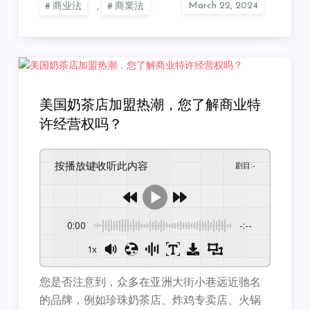
商业法
,
商業法
美国奶茶店加盟热潮，您了解商业特
许经营权吗？
按播放键收听此内容
剧目
:
-
0:00
-:--
1x
您是否注意到，众多在亚洲大街小巷远近驰名
的品牌，例如珍珠奶茶店、炸鸡专卖店、火锅