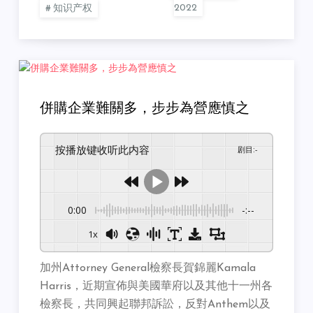
知识产权
併購企業難關多，步步為營應慎之
按播放键收听此内容
剧目
:
-
0:00
-:--
1x
加州Attorney General檢察長賀錦麗Kamala
Harris，近期宣佈與美國華府以及其他十一州各
檢察長，共同興起聯邦訴訟，反對Anthem以及