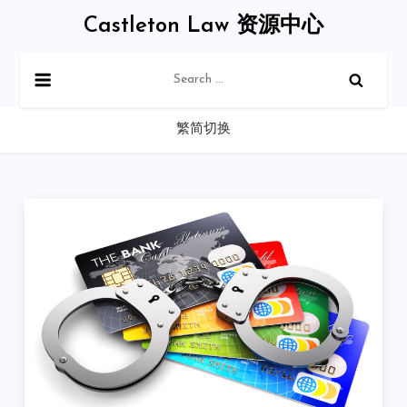
Skip
Castleton Law 资源中心
to
content
Search
for:
繁简切换