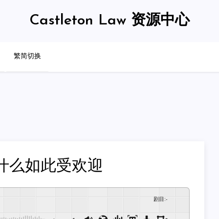
Castleton Law 资源中心
繁简切换
为什么如此受欢迎
剧目
:
-