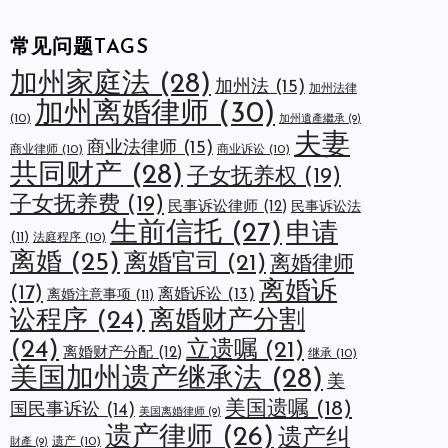
常见问题TAGS
加州家庭法
(28)
加州法
(15)
加州法律
加州离婚律师
(30)
(10)
加州遺產繼承
(9)
夫妻
商业法律师
(15)
商业律师
(10)
商业诉讼
(10)
共同财产
(28)
子女抚养权
(19)
子女抚养费
(19)
民事诉讼律师
(12)
民事诉讼法
生前信托
(27)
申请
(11)
法庭程序
(10)
离婚
(25)
离婚官司
(21)
离婚律师
离婚诉
(17)
离婚诉讼
(13)
离婚注意事项
(11)
讼程序
(24)
离婚财产分割
(24)
立遗嘱
(21)
离婚财产分配
(12)
继承
(10)
美国加州遗产继承法
(28)
美
美国遗嘱
(18)
国民事诉讼
(14)
美国离婚律师
(9)
遗产律师
(26)
遗产纠
遗产
(10)
財產
(9)