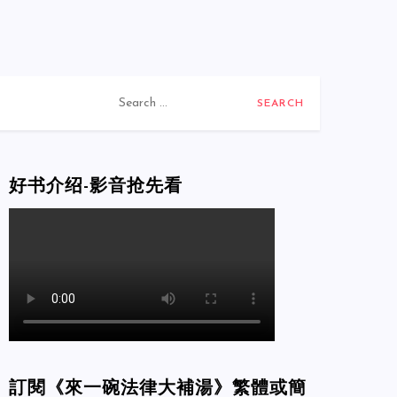
Search
for:
好书介绍-影音抢先看
訂閱《來一碗法律大補湯》繁體或簡