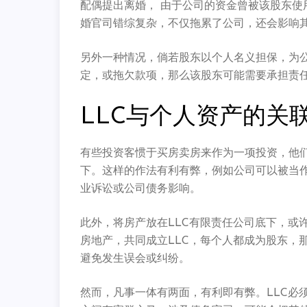
配偶提出离婚， 由于公司的资金曾被该股东使
婚官司错综复杂，不仅拖累了公司，
还会影响
另外一种情况，倘若股东以个人名义担保，
为
定，
或拖欠款项，那么该股东可能需要承担责
LLC与个人资产的关
有些投资客惯于买房卖房来作为一项投资，
他
下。
这样的作法有利有弊，例如公司可以被当
业诉讼或公司债务影响。
此外，将房产放在LLC有限责任公司底下，
或
房地产，
共同成立LLC，每个人都成为股东，
避免发生误会或纠纷。
然而，凡事一体有两面，有利即有弊。LLC必