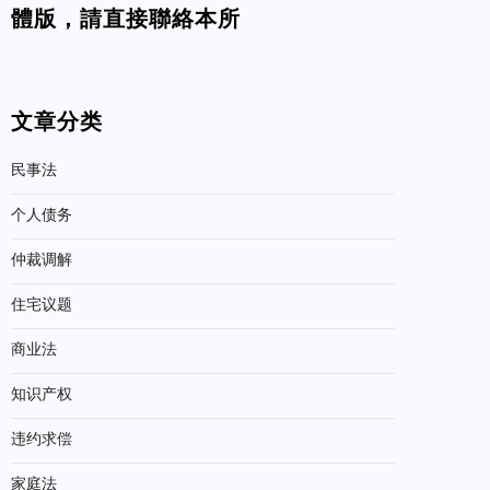
體版，請直接聯絡本所
文章分类
民事法
个人债务
仲裁调解
住宅议题
商业法
知识产权
违约求偿
家庭法