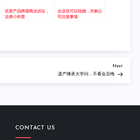
劣质产品跨国商业诉讼，
企业也可以结婚，并购公
法律小科普
司注意事项
Next
Next
Post
遗产继承大学问，不看会后悔
CONTACT US