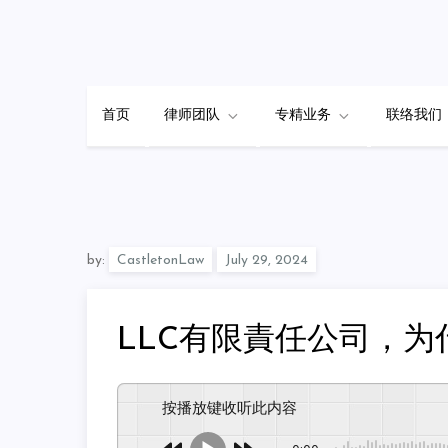
Skip
to
content
首页
律师团队
专精业务
联络我们
by:
CastletonLaw
LLC有限責任公司，
按播放键收听此内容