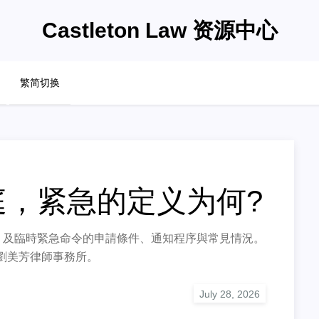
Castleton Law 资源中心
繁简切换
庭，紧急的定义为何?
ring）及臨時緊急命令的申請條件、通知程序與常見情況。
劉美芳律師事務所。