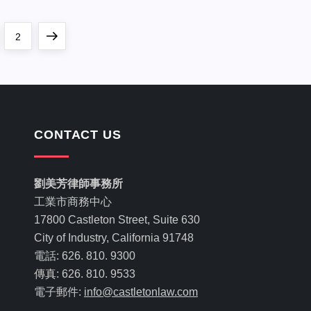
e
Page
Next
2
page
CONTACT US
劉美芳律師事務所
工業市商務中心
17800 Castleton Street, Suite 630
City of Industry, California 91748
電話: 626. 810. 9300
傳真: 626. 810. 9533
電子郵件:
info@castletonlaw.com