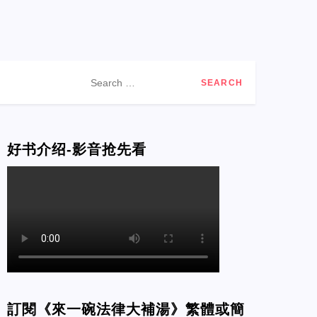
Search
for:
好书介绍-影音抢先看
訂閱《來一碗法律大補湯》繁體或簡