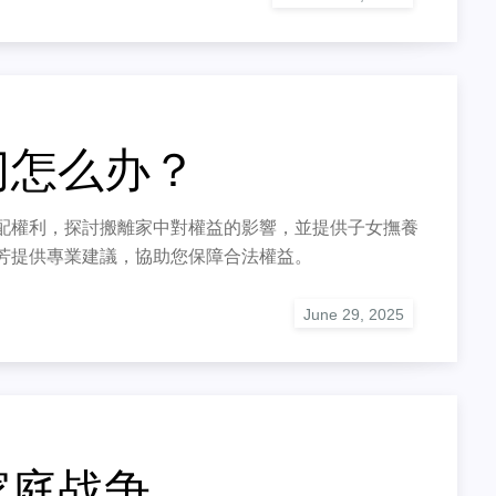
门怎么办？
配權利，探討搬離家中對權益的影響，並提供子女撫養
芳提供專業建議，協助您保障合法權益。
家庭战争