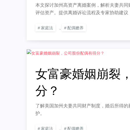
本文探讨加州高资产离婚案例，解析夫妻共同
评估资产。提供离婚诉讼流程及专家协助建议
家庭法
,
配偶赡养
女富豪婚姻崩裂
分？
了解美国加州夫妻共同财产制度，婚后所得的
护。
家庭法
,
配偶赡养