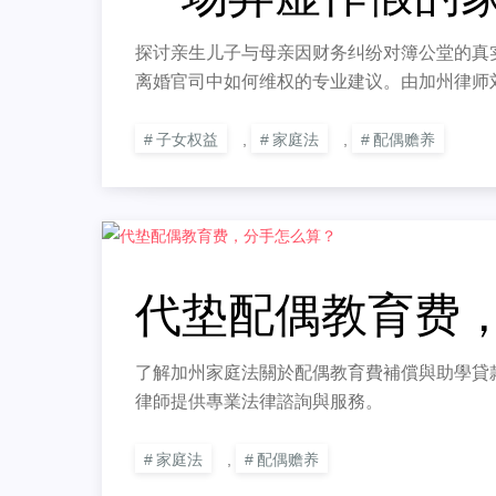
探讨亲生儿子与母亲因财务纠纷对簿公堂的真
离婚官司中如何维权的专业建议。由加州律师
子女权益
,
家庭法
,
配偶赡养
代垫配偶教育费
了解加州家庭法關於配偶教育費補償與助學貸
律師提供專業法律諮詢與服務。
家庭法
,
配偶赡养