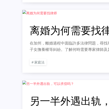
离婚为何需要找
在加州，離婚過程中面臨許多法律問題，尋找專
子女撫養權等糾紛。了解何時需要專家律師及
家庭法
另一半外遇出轨