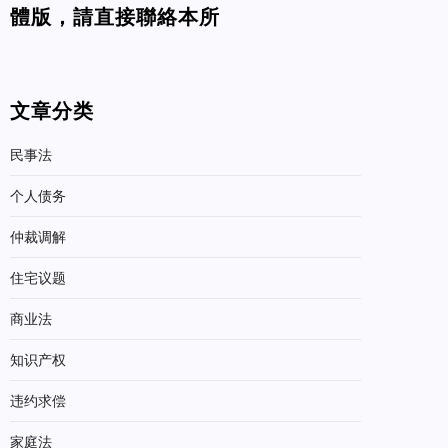
體版，請直接聯絡本所
文章分类
民事法
个人债务
仲裁调解
住宅议题
商业法
知识产权
违约求偿
家庭法