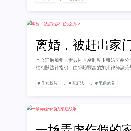
离婚，被赶出家
本文詳解加州夫妻共同財產制度下離婚房產分
權相關法律指引。由經驗豐富的加州律師劉美
子女权益
,
家庭法
,
配偶赡养
一场弄虚作假的