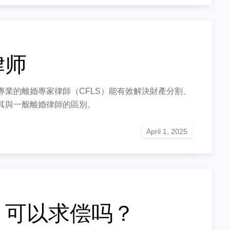
律师
業的離婚專家律師（CFLS）能有效解決財產分割、
其與一般離婚律師的區別。
，可以求偿吗？