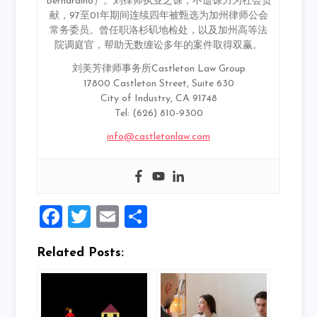
Bernardino）。刘律师执业之馀，不遗馀力为社会贡
献，97至01年期间连续四年被甄选为加州律师公会
常务委员。曾任职洛杉矶地检处，以及加州高等法
院调庭官，帮助无数缠讼多年的案件取得双赢。
刘美芳律师事务所Castleton Law Group
17800 Castleton Street, Suite 630
City of Industry, CA 91748
Tel: (626) 810-9300
info@castletonlaw.com
Facebook
Twitter
Email
Share
Related Posts: