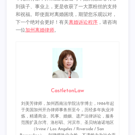
到孩子、事业上，更是收获了一大票粉丝的支持
和祝福。即使面对离婚困境，期望您乐观以对，
下一个绝对会更好！有关
离婚诉讼程序
，请咨询
一位
加州离婚律师
。
CastletonLaw
刘美芳律师，加州西南法学院法学博士，1986年起
于美国加州开办律师事务所至今，历经多年执业淬
炼，精通商业、民事、婚姻、遗产法律诉讼，服务
范围扩及尔湾、洛杉矶、河滨市、圣贝纳迪诺地区
（Irvine / Los Angeles / Riverside / San