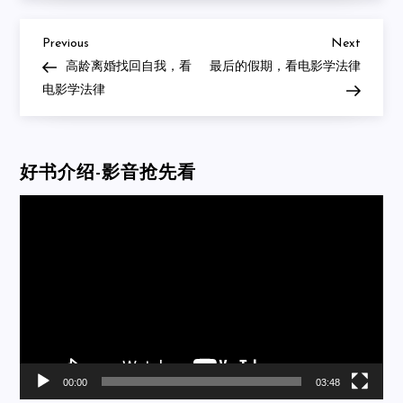
Previous
Next
Post
Previous
Next
Post
Post
高龄离婚找回自我，看
最后的假期，看电影学法律
navigation
电影学法律
好书介绍-影音抢先看
Video
Player
00:00
03:48