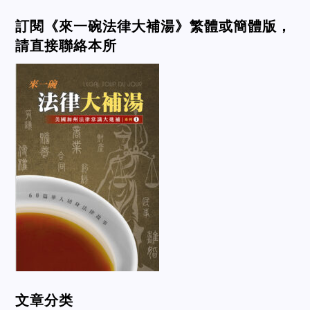
訂閱《來一碗法律大補湯》繁體或簡體版，
請直接聯絡本所
文章分类