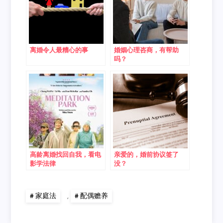
离婚令人最糟心的事
婚姻心理咨商，有帮助
吗？
高龄离婚找回自我，看电
亲爱的，婚前协议签了
影学法律
没？
家庭法
,
配偶赡养