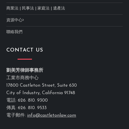
商業法
|
民事法
|
家庭法
|
遺產法
資源中心
聯絡我們
CONTACT US
劉美芳律師事務所
工業市商務中心
17800 Castleton Street, Suite 630
City of Industry, California 91748
電話: 626. 810. 9300
傳真: 626. 810. 9533
電子郵件:
info@castletonlaw.com