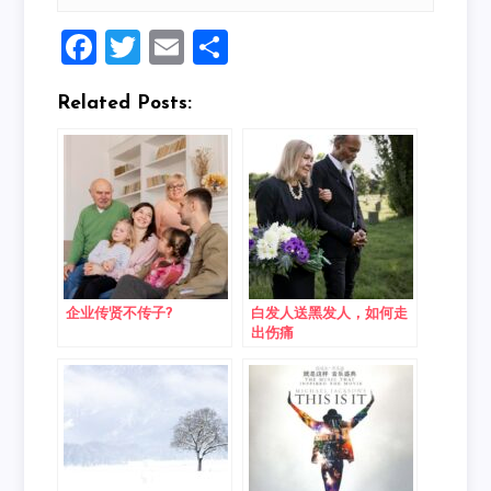
Facebook
Twitter
Email
Share
Related Posts:
企业传贤不传子?
白发人送黑发人，如何走
出伤痛