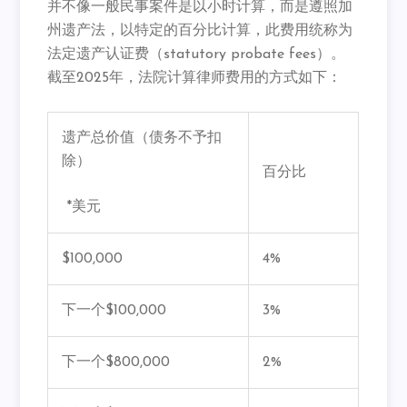
并不像一般民事案件是以小时计算，而是遵照加
州遗产法，
以特定的百分比计算，此费用统称为
法定遗产认证费（
statutory probate fees）。
截至2025年，法院计算律师费用的方式如下：
遗产总价值（债务不予扣
除）
百分比
*美元
$100,000
4%
下一个$100,000
3%
下一个$800,000
2%