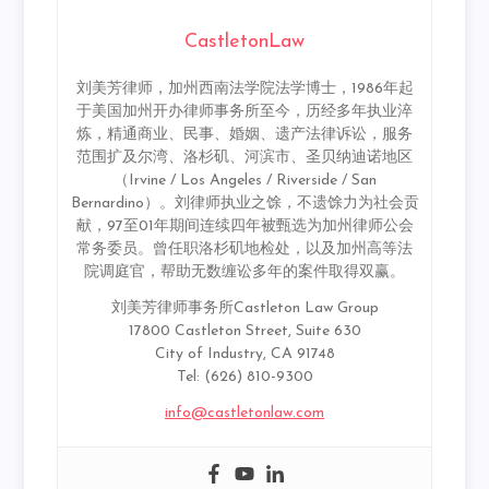
CastletonLaw
刘美芳律师，加州西南法学院法学博士，1986年起
于美国加州开办律师事务所至今，历经多年执业淬
炼，精通商业、民事、婚姻、遗产法律诉讼，服务
范围扩及尔湾、洛杉矶、河滨市、圣贝纳迪诺地区
（Irvine / Los Angeles / Riverside / San
Bernardino）。刘律师执业之馀，不遗馀力为社会贡
献，97至01年期间连续四年被甄选为加州律师公会
常务委员。曾任职洛杉矶地检处，以及加州高等法
院调庭官，帮助无数缠讼多年的案件取得双赢。
刘美芳律师事务所Castleton Law Group
17800 Castleton Street, Suite 630
City of Industry, CA 91748
Tel: (626) 810-9300
info@castletonlaw.com