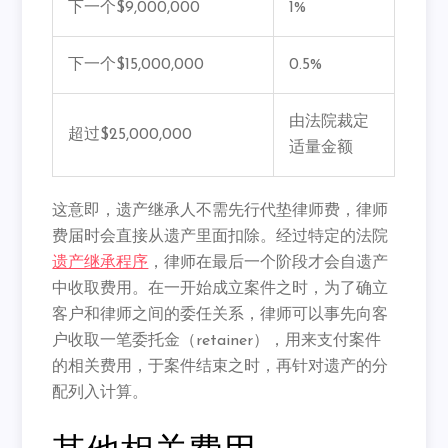
下一个$9,000,000
1%
下一个$15,000,000
0.5%
由法院裁定
超过$25,000,000
适量金额
这意即，遗产继承人不需先行代垫律师费，
律师
费届时会直接从遗产里面扣除。经过特定的法院
遗产继承程序
，
律师在最后一个阶段才会自遗产
中收取费用。
在一开始成立案件之时，为了确立
客户和律师之间的委任关系，
律师可以事先向客
户收取一笔委托金（retainer），
用来支付案件
的相关费用，于案件结束之时，
再针对遗产的分
配列入计算。