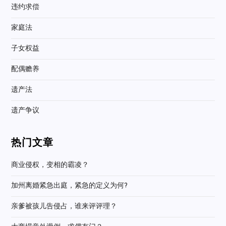
违约求偿
家庭法
子女权益
配偶赡养
遗产法
遗产争议
热门文章
商业侵权，变相的霸凌？
加州离婚紧急出庭，紧急的定义为何?
亲爹被孩儿告侵占，谁来评评理？