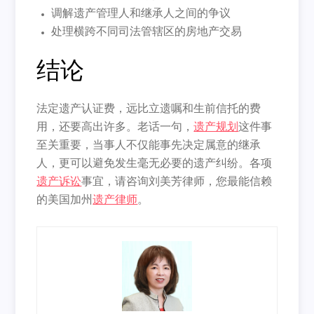
调解遗产管理人和继承人之间的争议
处理横跨不同司法管辖区的房地产交易
结论
法定遗产认证费，远比立遗嘱和生前信托的费
用，还要高出许多。
老话一句，
遗产规划
这件事
至关重要，
当事人不仅能事先决定属意的继承
人，
更可以避免发生毫无必要的遗产纠纷。各项
遗产诉讼
事宜，
请咨询刘美芳律师，您最能信赖
的美国加州
遗产律师
。