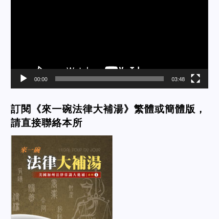
00:00
03:48
訂閱《來一碗法律大補湯》繁體或簡體版，
請直接聯絡本所