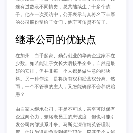
连有过数段不同情史，
总共陆续生了十多个孩
子。他在一次受访中，
公开表示与其将名下丰厚
的公司股份留给子女们，
他宁可传贤不传子。
继承公司的优缺点
在加州，白手起家、勤劳创业的华裔企业家不在
少数。
如若能让子女长大后接手企业，自然是最
好的安排，
但并非每一个人都是做生意的那块
料。另一种作法，
是将所有权和经营权分离。然
而，一个不管事的主人，
又怎能确保不会养虎贻
患？
由自家人继承公司，不是不可以，甚至可以保有
企业向心力，
笼络老员工的忠诚度，但也可能引
发公司内部派系斗争。
马斯克深信精英管理制
度，他认为谁能争取到领导职位，
应基于个人能