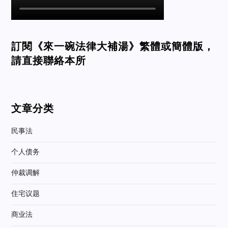
訂閱《來一碗法律大補湯》繁體或簡體版，
請直接聯絡本所
文章分类
民事法
个人债务
仲裁调解
住宅议题
商业法