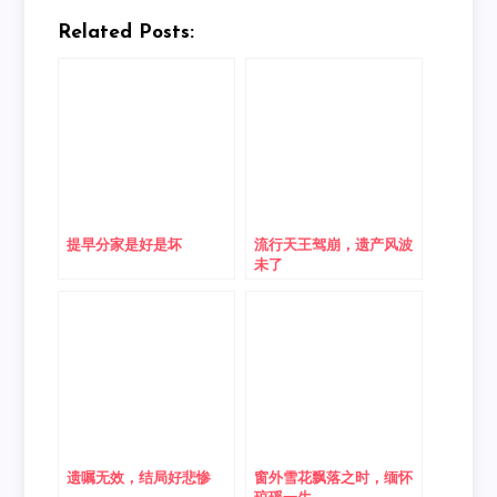
Related Posts:
提早分家是好是坏
流行天王驾崩，遗产风波
未了
遗嘱无效，结局好悲惨
窗外雪花飘落之时，缅怀