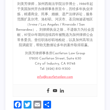
刘美芳律师，加州西南法学院法学博士，1986年起
于美国加州开办律师事务所至今，历经多年执业淬
炼，精通商业、民事、婚姻、遗产法律诉讼，服务
范围扩及尔湾、洛杉矶、河滨市、圣贝纳迪诺地区
（Irvine / Los Angeles / Riverside / San
Bernardino）。刘律师执业之馀，不遗馀力为社会贡
献，97至01年期间连续四年被甄选为加州律师公会
常务委员。曾任职洛杉矶地检处，以及加州高等法
院调庭官，帮助无数缠讼多年的案件取得双赢。
刘美芳律师事务所Castleton Law Group
17800 Castleton Street, Suite 630
City of Industry, CA 91748
Tel: (626) 810-9300
info@castletonlaw.com
Facebook
Twitter
Email
Share