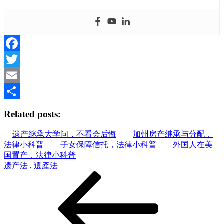
Facebook
Twitter
Email
Share
Related posts:
遗产继承大学问，不看会后悔
加州房产继承与分配，
法律小科普
子女保障信托，法律小科普
外国人在美
国置产，法律小科普
遗产法
,
遺產法
Post
Previous
Post
navigation