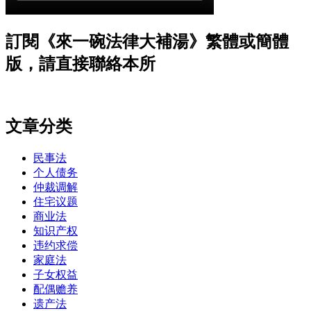
訂閱《來一碗法律大補湯》繁體或簡體
版，請直接聯絡本所
文章分类
民事法
个人债务
仲裁调解
住宅议题
商业法
知识产权
违约求偿
家庭法
子女权益
配偶赡养
遗产法