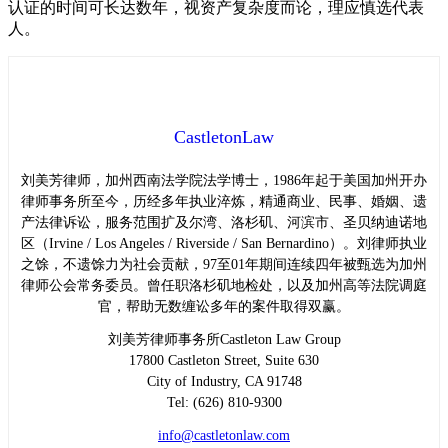
认证的时间可长达数年，视资产复杂度而论，理应慎选代表
人。
CastletonLaw
刘美芳律师，加州西南法学院法学博士，1986年起于美国加州开办
律师事务所至今，历经多年执业淬炼，精通商业、民事、婚姻、遗
产法律诉讼，服务范围扩及尔湾、洛杉矶、河滨市、圣贝纳迪诺地
区（Irvine / Los Angeles / Riverside / San Bernardino）。刘律师执业
之馀，不遗馀力为社会贡献，97至01年期间连续四年被甄选为加州
律师公会常务委员。曾任职洛杉矶地检处，以及加州高等法院调庭
官，帮助无数缠讼多年的案件取得双赢。
刘美芳律师事务所Castleton Law Group
17800 Castleton Street, Suite 630
City of Industry, CA 91748
Tel: (626) 810-9300
info@castletonlaw.com