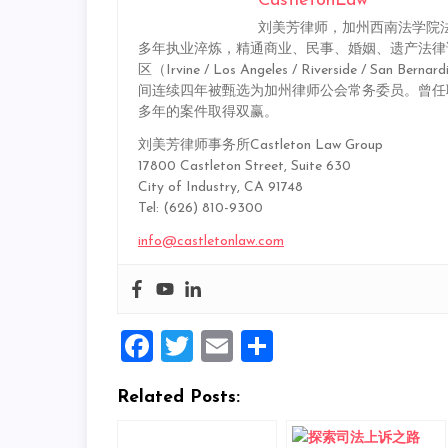
CastletonLaw
刘美芳律师，加州西南法学院法
多年执业淬炼，精通商业、民事、婚姻、遗产法律
区（Irvine / Los Angeles / Riverside 
间连续四年被甄选为加州律师公会常务委员。曾任
多年的案件取得双赢。
刘美芳律师事务所Castleton Law Group
17800 Castleton Street, Suite 630
City of Industry, CA 91748
Tel: (626) 810-9300
info@castletonlaw.com
Facebook
Twitter
Email
Share
Related Posts: