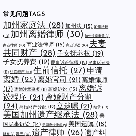
常见问题TAGS
加州家庭法
(28)
加州法
(15)
加州法律
加州离婚律师
(30)
(10)
加州遺產繼承
(9)
夫妻
商业法律师
(15)
商业律师
(10)
商业诉讼
(10)
共同财产
(28)
子女抚养权
(19)
子女抚养费
(19)
民事诉讼律师
(12)
民事诉讼法
生前信托
(27)
申请
(11)
法庭程序
(10)
离婚
(25)
离婚官司
(21)
离婚律师
离婚诉
(17)
离婚诉讼
(13)
离婚注意事项
(11)
讼程序
(24)
离婚财产分割
(24)
立遗嘱
(21)
离婚财产分配
(12)
继承
(10)
美国加州遗产继承法
(28)
美
美国遗嘱
(18)
国民事诉讼
(14)
美国离婚律师
(9)
遗产律师
(26)
遗产纠
遗产
(10)
財產
(9)