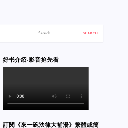
Search
for:
好书介绍-影音抢先看
訂閱《來一碗法律大補湯》繁體或簡