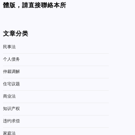
體版，請直接聯絡本所
文章分类
民事法
个人债务
仲裁调解
住宅议题
商业法
知识产权
违约求偿
家庭法