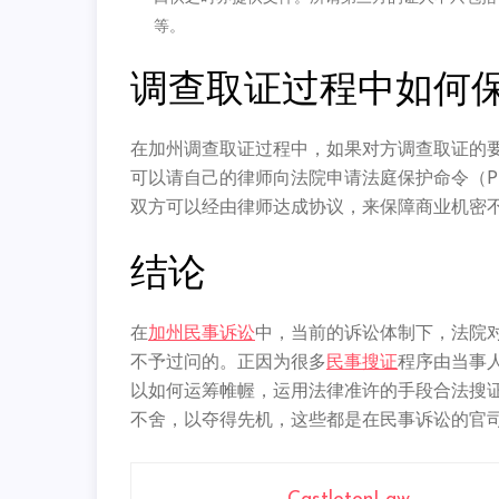
等。
调查取证过程中如何
在加州调查取证过程中，如果对方调查取证的
可以请自己的律师向法院申请法庭保护命令（Prot
双方可以经由律师达成协议，来保障商业机密
结论
在
加州民事诉讼
中，当前的诉讼体制下，法院
不予过问的。正因为很多
民事搜证
程序由当事
以如何运筹帷幄，运用法律准许的手段合法搜
不舍，以夺得先机，这些都是在民事诉讼的官