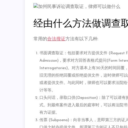
经由什么方法做调查
常用的
合法搜证
方法有以下几种:
书面调查取证：包括要求对方提供文件 (Request for Pr
Admission)，要求对方回答表格式提问(Form Inter
Interrogatories)。对方基本上有30天
旧无理的拒绝回覆或拒绝提供文件，这时律师可以
或者提供文件。与此同时，律师也可以要求法院给
计等等。
口头问话，录取口供(Deposition)：除了可
式。到最终案件进入最后的庭审时，可以将法院书
有力证据。
传票 (Subpoena)：向非当事人，意即第三
口供之时亦提供文件。所谓第三方的证人不只包括