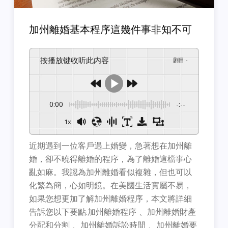
加州離婚基本程序這幾件事非知不可
按播放键收听此内容
剧目
:
-
0:00
-:--
1x
近期遇到一位客戶遇上婚變，急著想在加州離
婚，卻不曉得離婚的程序，為了離婚這檔事心
亂如麻。我認為加州離婚看似複雜，但也可以
化繁為簡，心如明鏡。在美國生活實屬不易，
如果您想更加了解加州離婚程序，本文將詳細
告訴您以下要點:加州離婚程序 、加州離婚財產
分配和分割 、加州離婚訴訟時間 、加州離婚要