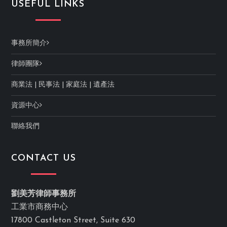
USEFUL LINKS
事務所簡介
律師團隊
商業法
|
民事法
|
家庭法
|
遺產法
資源中心
聯絡我們
CONTACT US
劉美芳律師事務所
工業市商務中心
17800 Castleton Street, Suite 630