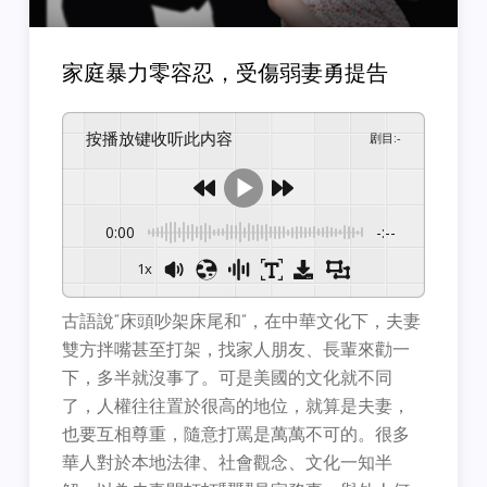
家庭暴力零容忍，受傷弱妻勇提告
按播放键收听此内容
剧目
:
-
0:00
-:--
1x
古語說“床頭吵架床尾和”，在中華文化下，夫妻
雙方拌嘴甚至打架，找家人朋友、長輩來勸一
下，多半就沒事了。可是美國的文化就不同
了，人權往往置於很高的地位，就算是夫妻，
也要互相尊重，隨意打罵是萬萬不可的。很多
華人對於本地法律、社會觀念、文化一知半