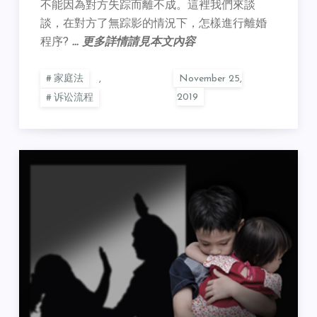
不能因為對方失踪而離不成。這裡我們來談
談，在對方了無踪影的情況下，怎樣進行離婚
程序?
… 更多詳情請見本文內容
家庭法
,
诉讼流程