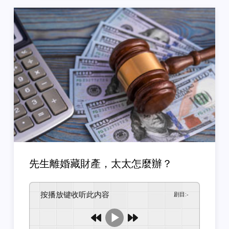
先生離婚藏財產，太太怎麼辦？
按播放键收听此内容
剧目
:
-