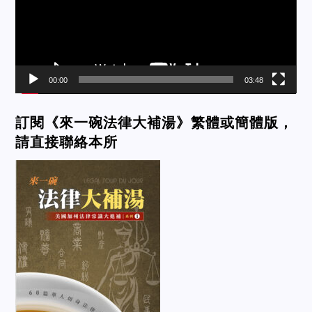
00:00
03:48
訂閱《來一碗法律大補湯》繁體或簡體版，
請直接聯絡本所