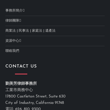
事務所簡介
律師團隊
商業法
|
民事法
|
家庭法
|
遺產法
資源中心
聯絡我們
CONTACT US
劉美芳律師事務所
工業市商務中心
17800 Castleton Street, Suite 630
City of Industry, California 91748
電話: 626. 810. 9300