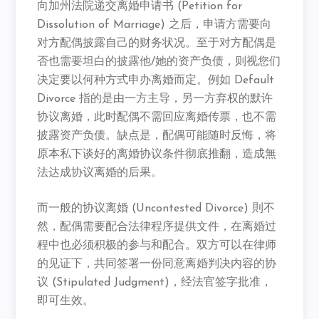
向加州法院递交离婚申请书 (Petition for
Dissolution of Marriage) 之后，申请方需要向
对方配偶披露自己的财务状况。至于对方配偶是
否也需要坦白的披露他/她的资产负债，则视您们
决定要以何种方式申办离婚而定。例如 Default
Divorce 指的是由一方主导，另一方弃权的默许
协议离婚，此时配偶不需回应离婚传票，也不需
披露资产负债。缺点是，配偶可能随时反悔，将
原本私下谈好的离婚协议条件彻底推翻，造成無
法达成协议离婚的后果。
而一般的协议离婚 (Uncontested Divorce) 則不
然，配偶需要配合法律程序提供文件，在离婚过
程中也必须积极的参与和配合。双方可以在律师
的见证下，共同签署一份同意离婚判决内容的协
议 (Stipulated Judgment)，经法官签字批准，
即可生效。