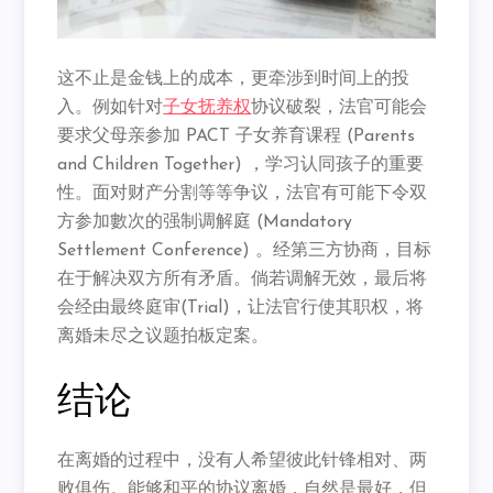
这不止是金钱上的成本，更牵涉到时间上的投
入。例如针对
子女抚养权
协议破裂，法官可能会
要求父母亲参加 PACT 子女养育课程 (Parents
and Children Together) ，学习认同孩子的重要
性。面对财产分割等等争议，法官有可能下令双
方参加數次的强制调解庭 (Mandatory
Settlement Conference) 。经第三方协商，目标
在于解决双方所有矛盾。倘若调解无效，最后将
会经由最终庭审(Trial)，让法官行使其职权，将
离婚未尽之议题拍板定案。
结论
在离婚的过程中，没有人希望彼此针锋相对、两
败俱伤。能够和平的协议离婚，自然是最好，但