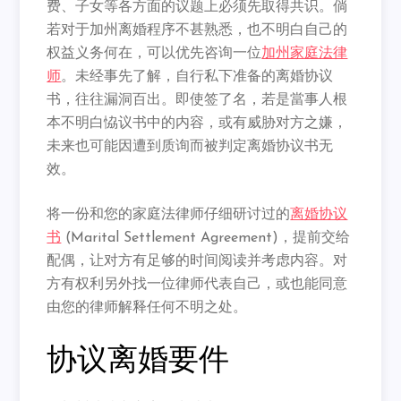
费、子女等各方面的议题上必须先取得共识。倘
若对于加州离婚程序不甚熟悉，也不明白自己的
权益义务何在，可以优先咨询一位
加州家庭法律
师
。未经事先了解，自行私下准备的离婚协议
书，往往漏洞百出。即使签了名，若是當事人根
本不明白恊议书中的内容，或有威胁对方之嫌，
未来也可能因遭到质询而被判定离婚协议书无
效。
将一份和您的家庭法律师仔细研讨过的
离婚协议
书
(Marital Settlement Agreement)，提前交给
配偶，让对方有足够的时间阅读并考虑内容。对
方有权利另外找一位律师代表自己，或也能同意
由您的律师解释任何不明之处。
协议离婚要件