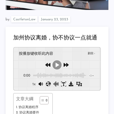
by:
CastletonLaw
加州协议离婚，协不协议一点就通
按播放键收听此内容
剧目
:
-
0:00
-:--
1x
文章大綱
协议离婚程序
协议离婚要件