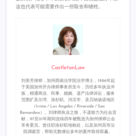
这也代表可能需要作出一些取舍和牺牲。
CastletonLaw
刘美芳律师，加州西南法学院法学博士，1986年起
于美国加州开办律师事务所至今，历经多年执业淬
炼，精通商业、民事、婚姻、遗产法律诉讼，服务
范围扩及尔湾、洛杉矶、河滨市、圣贝纳迪诺地区
（Irvine / Los Angeles / Riverside / San
Bernardino）。刘律师执业之馀，不遗馀力为社会贡
献，97至01年期间连续四年被甄选为加州律师公会
常务委员。曾任职洛杉矶地检处，以及加州高等法
院调庭官，帮助无数缠讼多年的案件取得双赢。