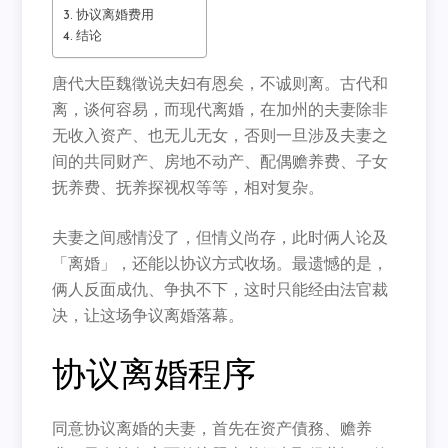
协议离婚费用
结论
唐代大臣魏徵说夫妇有恩矣，不诚则离。古代和
离，谈何容易，而现代离婚，在加州的夫妻除非
无收入资产、也无儿无女，否则一旦涉及夫妻之
间的共同财产、房地不动产、配偶赡养费、子女
抚养费、抚养探视权等等，相对复杂。
夫妻之间感情没了，但情义尚存，此时俩人论及
「离婚」，还能以协议方式收场。最遗憾的是，
俩人反面成仇、争执不下，这时只能经由法官裁
决，让这场争议离婚落幕。
协议离婚程序
同意协议离婚的夫妻，首先在资产債務、赡养