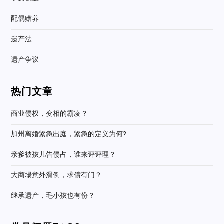
配偶赡养
遗产法
遗产争议
热门文章
商业侵权，变相的霸凌？
加州离婚紧急出庭，紧急的定义为何?
亲爹被孩儿告侵占，谁来评评理？
大商場意外滑倒，求償有门？
继承遗产，毛小孩也有份？