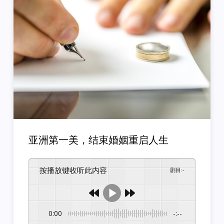
亚洲第一美，结束婚姻重启人生
按播放键收听此内容
剧目
:
-
0:00
-:--