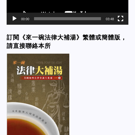
00:00
03:48
訂閱《來一碗法律大補湯》繁體或簡體版，
請直接聯絡本所