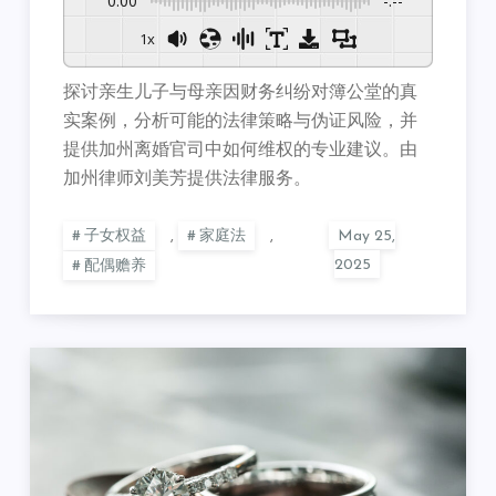
0:00
-:--
1x
探讨亲生儿子与母亲因财务纠纷对簿公堂的真
实案例，分析可能的法律策略与伪证风险，并
提供加州离婚官司中如何维权的专业建议。由
加州律师刘美芳提供法律服务。
子女权益
,
家庭法
,
配偶赡养