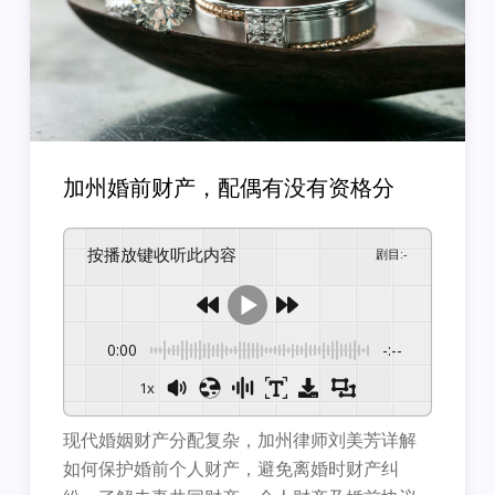
加州婚前财产，配偶有没有资格分
按播放键收听此内容
剧目
:
-
0:00
-:--
1x
现代婚姻财产分配复杂，加州律师刘美芳详解
如何保护婚前个人财产，避免离婚时财产纠