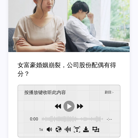
女富豪婚姻崩裂，公司股份配偶有得
分？
按播放键收听此内容
剧目
:
-
0:00
-:--
1x