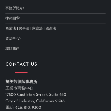
事務所簡介
律師團隊
商業法
|
民事法
|
家庭法
|
遺產法
資源中心
聯絡我們
CONTACT US
劉美芳律師事務所
工業市商務中心
17800 Castleton Street, Suite 630
City of Industry, California 91748
電話: 626. 810. 9300