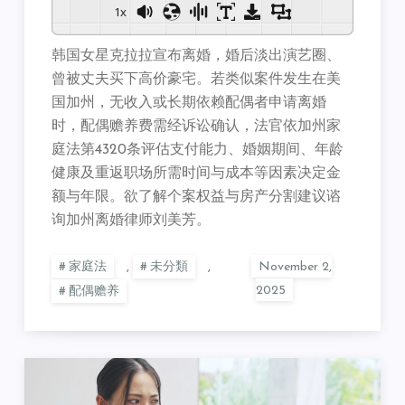
1x
韩国女星克拉拉宣布离婚，婚后淡出演艺圈、
曾被丈夫买下高价豪宅。若类似案件发生在美
国加州，无收入或长期依赖配偶者申请离婚
时，配偶赡养费需经诉讼确认，法官依加州家
庭法第4320条评估支付能力、婚姻期间、年龄
健康及重返职场所需时间与成本等因素决定金
额与年限。欲了解个案权益与房产分割建议谘
询加州离婚律师刘美芳。
家庭法
,
未分類
,
配偶赡养