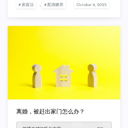
家庭法
,
配偶赡养
离婚，被赶出家门怎么办？