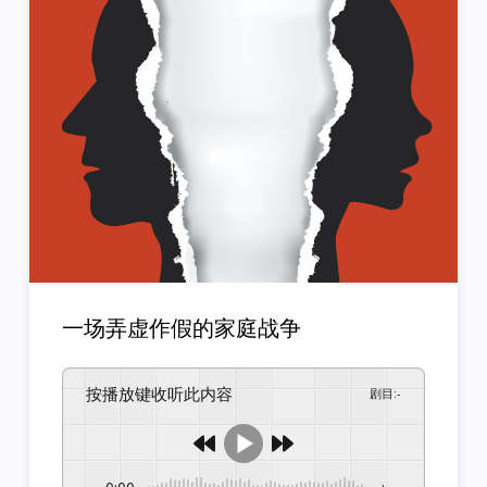
一场弄虚作假的家庭战争
按播放键收听此内容
剧目
:
-