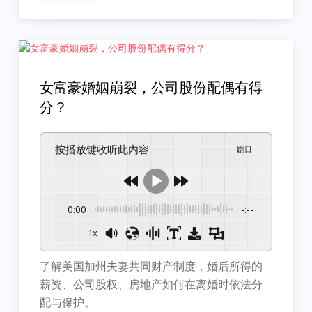
女富豪婚姻崩裂，公司股份配偶有得
分？
按播放键收听此内容
剧目
:
-
0:00
-:--
1x
了解美国加州夫妻共同财产制度，婚后所得的
薪资、公司股权、
房地产如何在离婚时依法分
配与保护。