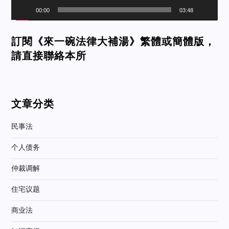
00:00
03:48
訂閱《來一碗法律大補湯》繁體或簡體版，
請直接聯絡本所
文章分类
民事法
个人债务
仲裁调解
住宅议题
商业法