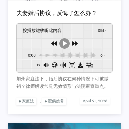
夫妻婚后协议，反悔了怎么办？
按播放键收听此内容
剧目
:
-
0:00
-:--
1x
加州家庭法下，婚后协议在何种情况下可被撤
销？
律师解读常见无效情形与法院审查重点。
家庭法
,
配偶赡养