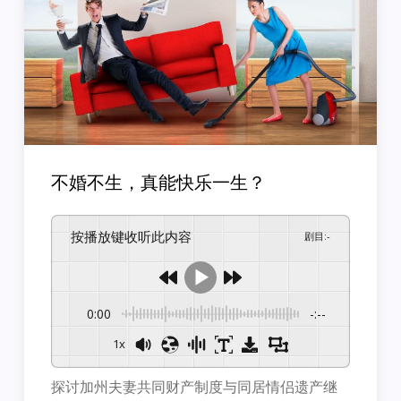
不婚不生，真能快乐一生？
按播放键收听此内容
剧目
:
-
0:00
-:--
1x
探讨加州夫妻共同财产制度与同居情侣遗产继