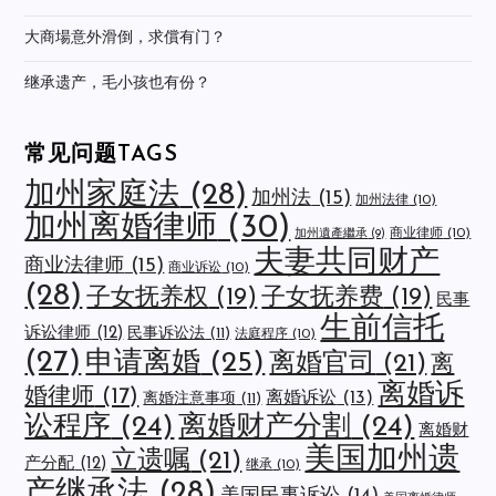
大商場意外滑倒，求償有门？
继承遗产，毛小孩也有份？
常见问题TAGS
加州家庭法
(28)
加州法
(15)
加州法律
(10)
加州离婚律师
(30)
商业律师
(10)
加州遺產繼承
(9)
夫妻共同财产
商业法律师
(15)
商业诉讼
(10)
(28)
子女抚养权
(19)
子女抚养费
(19)
民事
生前信托
诉讼律师
(12)
民事诉讼法
(11)
法庭程序
(10)
(27)
申请离婚
(25)
离婚官司
(21)
离
离婚诉
婚律师
(17)
离婚诉讼
(13)
离婚注意事项
(11)
讼程序
(24)
离婚财产分割
(24)
离婚财
美国加州遗
立遗嘱
(21)
产分配
(12)
继承
(10)
产继承法
(28)