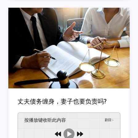
丈夫债务缠身，妻子也要负责吗?
按播放键收听此内容
剧目
:
-