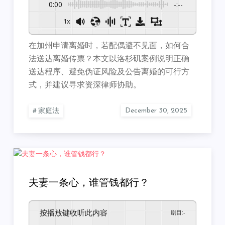
0:00
-:--
1x
在加州申请离婚时，若配偶避不见面，如何合
法送达离婚传票？本文以洛杉矶案例说明正确
送达程序、避免伪证风险及公告离婚的可行方
式，并建议寻求资深律师协助。
家庭法
夫妻一条心，谁管钱都行？
按播放键收听此内容
剧目
:
-