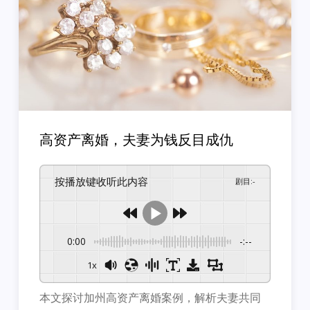
高资产离婚，夫妻为钱反目成仇
按播放键收听此内容
剧目
:
-
0:00
-:--
1x
本文探讨加州高资产离婚案例，解析夫妻共同