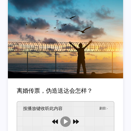
离婚传票，伪造送达会怎样？
按播放键收听此内容
剧目
:
-