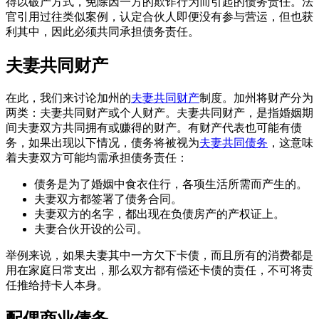
得以破产方式，免除因一方的欺诈行为而引起的债务责任。法
官引用过往类似案例，认定合伙人即便没有参与营运，但也获
利其中，因此必须共同承担债务责任。
夫妻共同财产
在此，我们来讨论加州的
夫妻共同财产
制度。加州将财产分为
两类：夫妻共同财产或个人财产。夫妻共同财产，是指婚姻期
间夫妻双方共同拥有或赚得的财产。有财产代表也可能有债
务，如果出现以下情况，债务将被视为
夫妻共同债务
，这意味
着夫妻双方可能均需承担债务责任：
债务是为了婚姻中食衣住行，各项生活所需而产生的。
夫妻双方都签署了债务合同。
夫妻双方的名字，都出现在负债房产的产权证上。
夫妻合伙开设的公司。
举例来说，如果夫妻其中一方欠下卡债，而且所有的消费都是
用在家庭日常支出，那么双方都有偿还卡债的责任，不可将责
任推给持卡人本身。
配偶商业债务