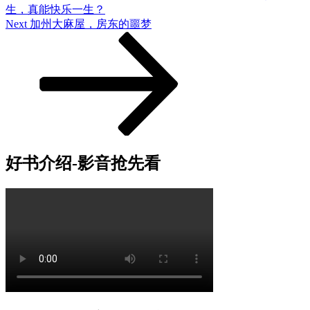
生，真能快乐一生？
Next
Next
加州大麻屋，房东的噩梦
Post
好书介绍-影音抢先看