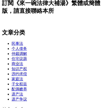
訂閱《來一碗法律大補湯》繁體或簡體
版，請直接聯絡本所
文章分类
民事法
个人债务
仲裁调解
住宅议题
商业法
知识产权
违约求偿
家庭法
子女权益
配偶赡养
遗产法
遗产争议