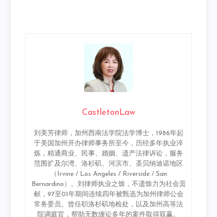
CastletonLaw
刘美芳律师，加州西南法学院法学博士，1986年起
于美国加州开办律师事务所至今，历经多年执业淬
炼，精通商业、民事、婚姻、遗产法律诉讼，服务
范围扩及尔湾、洛杉矶、河滨市、圣贝纳迪诺地区
（Irvine / Los Angeles / Riverside / San
Bernardino）。刘律师执业之馀，不遗馀力为社会贡
献，97至01年期间连续四年被甄选为加州律师公会
常务委员。曾任职洛杉矶地检处，以及加州高等法
院调庭官，帮助无数缠讼多年的案件取得双赢。