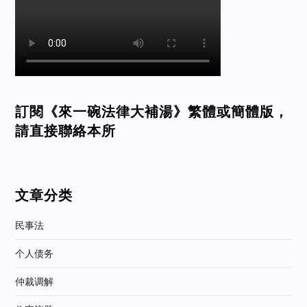
訂閱《來一碗法律大補湯》繁體或簡體版，
請直接聯絡本所
文章分类
民事法
个人债务
仲裁调解