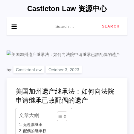
Skip
Castleton Law 资源中心
to
content
Search
for:
by:
CastletonLaw
美国加州遗产继承法：如何向法院
申请继承已故配偶的遗产
文章大綱
无遗嘱继承
配偶的继承权