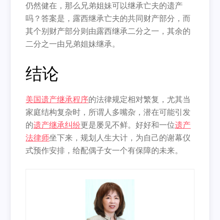
仍然健在，那么兄弟姐妹可以继承亡夫的遗产
吗？答案是，露西继承亡夫的共同财产部分，而
其个别财产部分则由露西继承二分之一，其余的
二分之一由兄弟姐妹继承。
结论
美国遗产继承程序
的法律规定相对繁复，尤其当
家庭结构复杂时，所谓人多嘴杂，潜在可能引发
的
遗产继承纠纷
更是屡见不鲜。好好和一位
遗产
法律师
坐下来，规划人生大计，为自己的谢幕仪
式预作安排，给配偶子女一个有保障的未来。