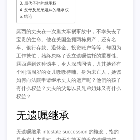
后代子孙的继承权
父母及兄弟姐妹的继承权
结论
露西的丈夫在一次重大车祸事故中，不幸失去了
宝贵的生命。他在美国坐拥两栋房产，还有名
车、银行存款、退休金、投资账户等等，却因为
工作繁忙，始终忽略了设立遗嘱信托的重要性。
露西遇到这种憾事，令人深感同情，尤其她还有
个刚满周岁的女儿嗷嗷待哺。身为未亡人，她该
如何向法院申请继承丈夫的遗产呢？他們的孩子
有什么权益？丈夫的父母以及兄弟姐妹又有什么
权益？
无遗嘱继承
无遗嘱继承 intestate succession 的概念，指的
是当有人去世时，由于生前不曾设立遗嘱或信