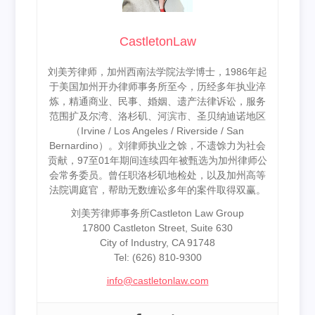
CastletonLaw
刘美芳律师，加州西南法学院法学博士，1986年起
于美国加州开办律师事务所至今，历经多年执业淬
炼，精通商业、民事、婚姻、遗产法律诉讼，服务
范围扩及尔湾、洛杉矶、河滨市、圣贝纳迪诺地区
（Irvine / Los Angeles / Riverside / San
Bernardino）。刘律师执业之馀，不遗馀力为社会
贡献，97至01年期间连续四年被甄选为加州律师公
会常务委员。曾任职洛杉矶地检处，以及加州高等
法院调庭官，帮助无数缠讼多年的案件取得双赢。
刘美芳律师事务所Castleton Law Group
17800 Castleton Street, Suite 630
City of Industry, CA 91748
Tel: (626) 810-9300
info@castletonlaw.com