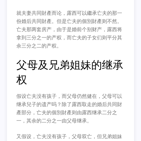
就夫妻共同財產而论，露西可以繼承亡夫的那一
份婚后共同財產。但是亡夫的個別財產则不然。
亡夫那两套房产，由于是婚前个别财产，露西将
拿到三分之一的产权，而亡夫的子女们则平分其
余三分之二的产权。
父母及兄弟姐妹的继承
权
假设亡夫没有孩子，而父母仍然健在，父母可以
继承兒子的遗产吗？除了露西取走的婚后共同財
產部分，亡夫的個別財產则由露西继承二分之
一，其余的二分之一由父母继承。
又假设，亡夫没有孩子，父母双亡，但兄弟姐妹