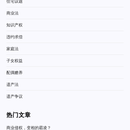
住宅议题
商业法
知识产权
违约求偿
家庭法
子女权益
配偶赡养
遗产法
遗产争议
热门文章
商业侵权，变相的霸凌？