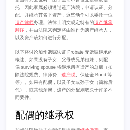
托，因此家属必须透过遗产法院，申请认证、分
配、并继承其名下资产，这些动作可以委托一位
遗产律师
办理。法律上明文规定特有的
遗产继承
顺序
，并由法院来判定将由谁作为遗产继承人，
以及资产该如何进行分配。
以下将讨论加州遗嘱认证 Probate 无遗嘱继承的
概述。如果没有子女、父母或兄弟姐妹，则配
偶 surviving spouse 将继承所有遗产的总额（扣
除法院规费、律师费、
遗产税
、保证金 Bond 等
等）。如果有配偶，以及子女或孙子女（简称后
代），或其他亲属，遗产的分配则取决于许多不
同要件。
配偶的继承权