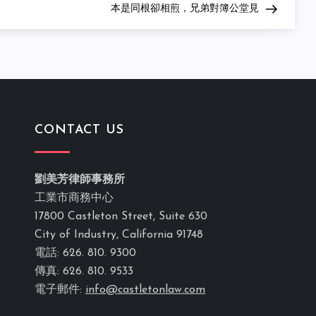
Post
本是同根卻相煎，兄弟對簿公堂見
CONTACT US
劉美芳律師事務所
工業市商務中心
17800 Castleton Street, Suite 630
City of Industry, California 91748
電話: 626. 810. 9300
傳真: 626. 810. 9533
電子郵件:
info@castletonlaw.com