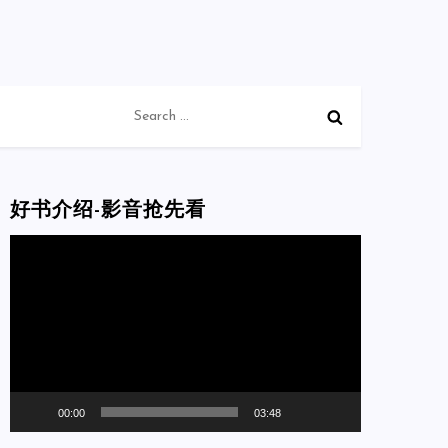
Search
for:
好书介绍-影音抢先看
Video
Player
00:00
03:48