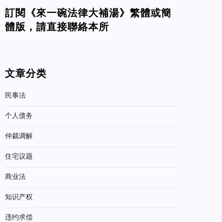
訂閱《來一碗法律大補湯》繁體或簡
體版，請直接聯絡本所
文章分类
民事法
个人债务
仲裁调解
住宅议题
商业法
知识产权
违约求偿