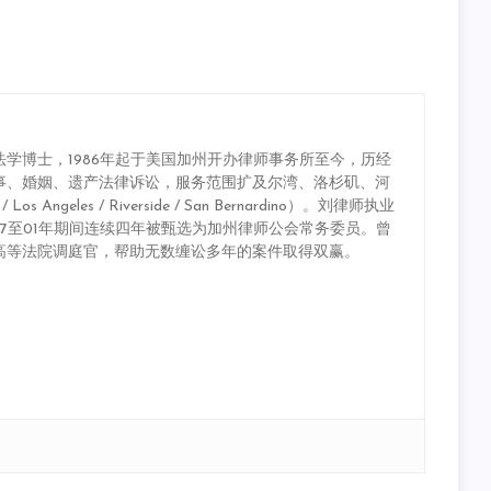
学博士，1986年起于美国加州开办律师事务所至今，历经
事、婚姻、遗产法律诉讼，服务范围扩及尔湾、洛杉矶、河
 Angeles / Riverside / San Bernardino）。刘律师执业
7至01年期间连续四年被甄选为加州律师公会常务委员。曾
高等法院调庭官，帮助无数缠讼多年的案件取得双赢。