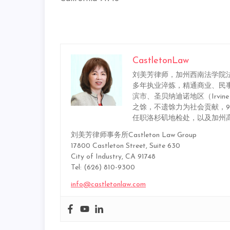
CastletonLaw
刘美芳律师，加州西南法学院法
多年执业淬炼，精通商业、民
滨市、圣贝纳迪诺地区（Irvine / Los
之馀，不遗馀力为社会贡献，9
任职洛杉矶地检处，以及加州
刘美芳律师事务所Castleton Law Group
17800 Castleton Street, Suite 630
City of Industry, CA 91748
Tel: (626) 810-9300
info@castletonlaw.com