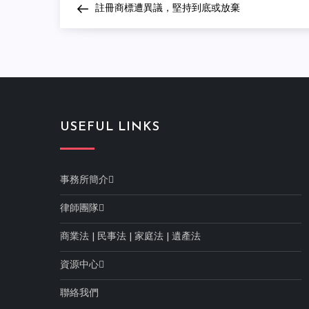
Post
註冊商標遭異議，堅持到底或放棄
navigation
USEFUL LINKS
事務所簡介
律師團隊
商業法
|
民事法
|
家庭法
|
遺產法
資源中心
聯絡我們