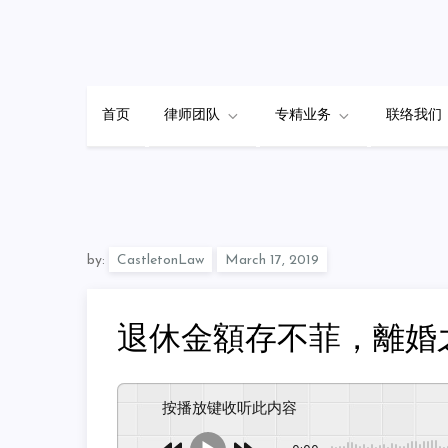
Skip
to
content
首页
律师团队
专精业务
联络我们
by:
CastletonLaw
退休金額存不菲，離婚
按播放键收听此内容