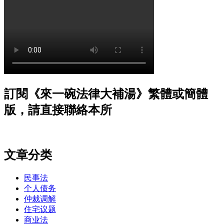
訂閱《來一碗法律大補湯》繁體或簡體
版，請直接聯絡本所
文章分类
民事法
个人债务
仲裁调解
住宅议题
商业法