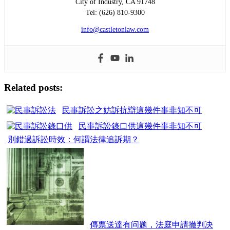
City of Industry, CA 91748
Tel: (626) 810-9300
info@castletonlaw.com
Related posts:
民事訴訟之妨訴抗辯這幾件事非知不可
民事訴訟錄口供這幾件事非知不可
別錯過訴訟時效：何謂法律追訴期？
傳票送達有问题，法庭申請撤判决