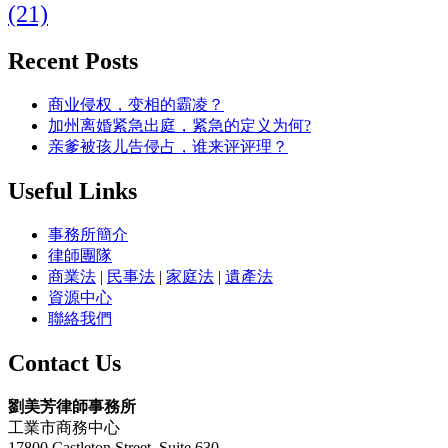
(21)
Recent Posts
商业侵权，变相的霸凌？
加州离婚紧急出庭，紧急的定义为何?
亲爹被孩儿告侵占，谁来评评理？
Useful Links
事務所簡介
律師團隊
商業法
|
民事法
|
家庭法
|
遺產法
資源中心
聯絡我們
Contact Us
劉美芳律師事務所
工業市商務中心
17800 Castleton Street, Suite 630