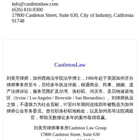
info@castletonlaw.com
(626) 810-9300
17800 Castleton Street, Suite 630, City of Industry, California
91748
CastletonLaw
刘美芳律师，加州西南法学院法学博士，1986年起于美国加州开办
律师事务所至今，历经多年执业淬炼，精通商业、民事、婚姻、遗
产法律诉讼，服务范围扩及尔湾、洛杉矶、河滨市、圣贝纳迪诺地
区（Irvine / Los Angeles / Riverside / San Bernardino）。刘律师执业
之馀，不遗馀力为社会贡献，97至01年期间连续四年被甄选为加州
律师公会常务委员。曾任职洛杉矶地检处，以及加州高等法院调庭
官，帮助无数缠讼多年的案件取得双赢。
刘美芳律师事务所Castleton Law Group
17800 Castleton Street, Suite 630