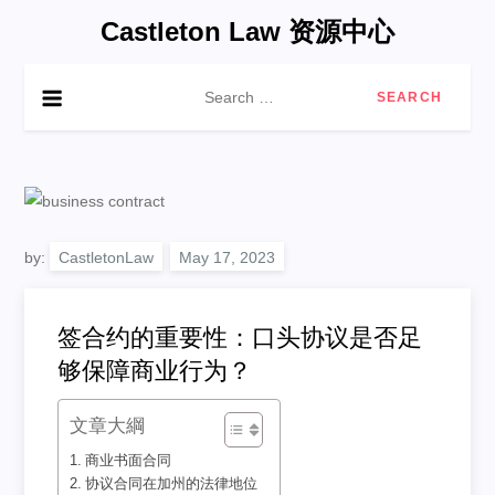
Skip
Castleton Law 资源中心
to
content
Search
for:
by:
CastletonLaw
签合约的重要性：口头协议是否足
够保障商业行为？
文章大綱
商业书面合同
协议合同在加州的法律地位