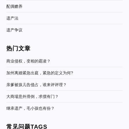
配偶赡养
遗产法
遗产争议
热门文章
商业侵权，变相的霸凌？
加州离婚紧急出庭，紧急的定义为何?
亲爹被孩儿告侵占，谁来评评理？
大商場意外滑倒，求償有门？
继承遗产，毛小孩也有份？
常见问题TAGS