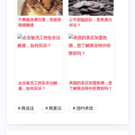
不爽貓身價百萬，豈能容
公司面臨訴訟：股東責任
商標權侵
何在？
企业被员工控告非法解
美国奶茶店加盟热潮，您
雇，如何应诉？
了解商业特许经营权吗？
商业法
,
商業法
,
违约求偿