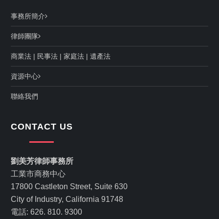
事務所簡介
律師團隊
商業法
|
民事法
|
家庭法
|
遺產法
資源中心
聯絡我們
CONTACT US
劉美芳律師事務所
工業市商務中心
17800 Castleton Street, Suite 630
City of Industry, California 91748
電話: 626. 810. 9300