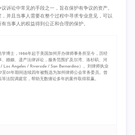
争议诉讼中常见的手段之一，旨在保护有争议的资产。
求，并且当事人需要在整个过程中寻求专业意见，可以
所有当事人的权益得到公正和合理的保护。
学博士，1986年起于美国加州开办律师事务所至今，历经
事、婚姻、遗产法律诉讼，服务范围扩及尔湾、洛杉矶、河
 Angeles / Riverside / San Bernardino）。刘律师执业
7至01年期间连续四年被甄选为加州律师公会常务委员。曾
高等法院调庭官，帮助无数缠讼多年的案件取得双赢。