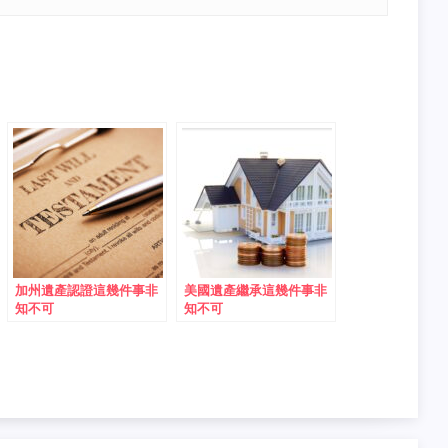
加州遺產認證這幾件事非
美國遺產繼承這幾件事非
知不可
知不可