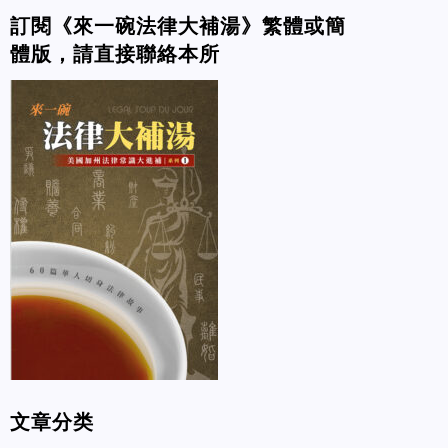
訂閱《來一碗法律大補湯》繁體或簡
體版，請直接聯絡本所
文章分类