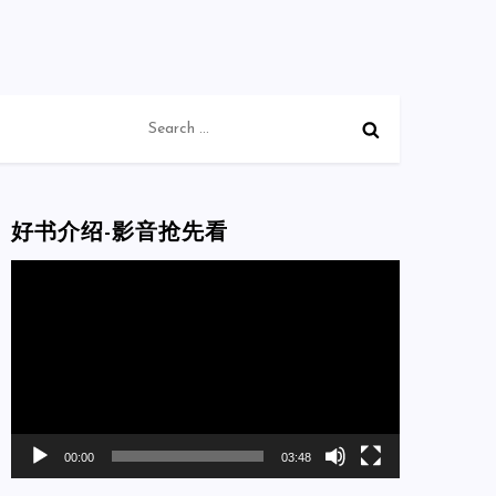
Search
for:
好书介绍-影音抢先看
Video
Player
00:00
03:48