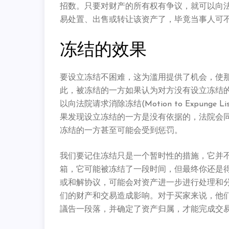
招数。只要对财产的所有权有争议，就可以向
易处置、出售或转让该资产了，毕竟当事人可
冻结的效果
要设立冻结不困难，这为滥用提供了机会，使
此，被冻结的一方如果认为对方没有设立冻结
以向法院请求消除冻结(Motion to Expunge
果发现设立冻结的一方是没有依据的，法院会
冻结的一方甚至可能会受到惩罚。
我们要记住冻结只是一个暂时性的措施，它并
箱，它可能被冻结了一段时间，但最终你还是
或和解协议，可能会对资产进一步进行处理和
们的财产和交易造成影响。对于买家来说，他
議告一段落，并确定了资产归属，才能完成交