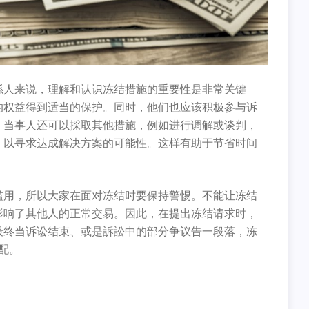
係人来说，理解和认识冻结措施的重要性是非常关键
的权益得到适当的保护。同时，他们也应该积极参与诉
，当事人还可以採取其他措施，例如进行调解或谈判，
，以寻求达成解决方案的可能性。这样有助于节省时间
。
滥用，所以大家在面对冻结时要保持警惕。不能让冻结
影响了其他人的正常交易。因此，在提出冻结请求时，
最终当诉讼结束、或是訴訟中的部分争议告一段落，冻
配。