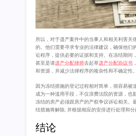
所以，对于遗产案件中的当事人和相关利害关
的。他们需要寻求专业的法律建议，确保他们
讼程序，提供必要的证据和支持。在冻结期间
甚至是请
遗产分配律师
去起草
遗产分配协议书
和资源，并减少法律程序的複杂性和不确定性
因为冻结措施的登记过程相对简单，很容易被
成为一种滥用手段，不仅浪费法院的资源，也
冻结的房产必须跟房产的产权争议诉讼相关。
结措施将解除, 并根据相应的安排进行处理和分
结论