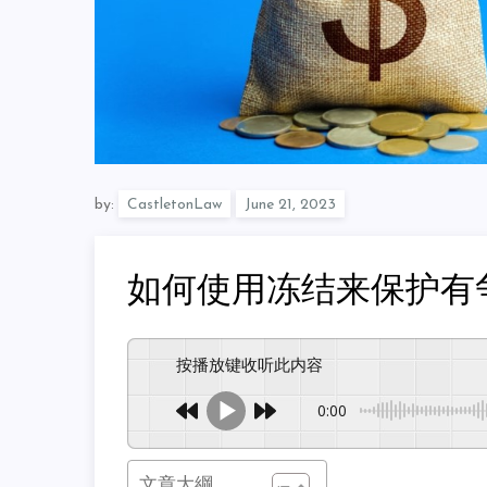
by:
CastletonLaw
如何使用冻结来保护有
按播放键收听此内容
0:00
文章大綱