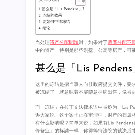
甚么是「Lis Pendens」?
冻结的效果
要如何申请冻结
结论
当处理
遗产分配問題
时，如果对于
遺產分配不
中的资产，特别是那些别墅、公寓等房产，可
甚么是「Lis Pendens
这里的冻结是指当事人向县政府提交文件，要
被冻结了，就意味着不能随意挂牌出售，像被
而「冻结」在拉丁文法律术语中被称为「Lis P
诉大家说，这个案子正在审理中，财产的归属将受到
有什么影响呢？简单来说，如果有Lis Pend
停营业」的标誌一样，你得等待法院的裁决后