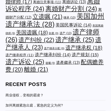
离婚
婚律师
(17)
离婚诉讼
(13)
离婚注意事项
(11)
诉讼程序
(24)
离婚财产分割
(24)
离
美国加州
立遗嘱
(21)
婚财产分配
(12)
继承
(10)
遗产继承法
(28)
美国民事诉讼
(14)
美国离婚
遗产律师
美国遗嘱
(18)
遗产
(10)
律师
(9)
財產
(9)
(26)
遗产继承
(25)
遗
遗产纠纷
(22)
产继承人
(23)
遗产继承权
(18)
遗产继承分配
(9)
遗产规划
(15)
遗产继承纠纷
(14)
遗产继承程序
(11)
遗产诉讼
(25)
配偶赡养
遺產繼承
(13)
遺囑
(9)
费
(20)
離婚
(21)
RECENT POSTS
商业侵权，变相的霸凌？
加州离婚紧急出庭，紧急的定义为何?