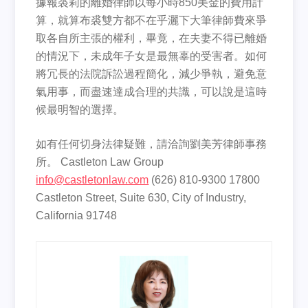
據報裘莉的離婚律師以每小時850美金的費用計
算，就算布裘雙方都不在乎灑下大筆律師費來爭
取各自所主張的權利，畢竟，在夫妻不得已離婚
的情況下，未成年子女是最無辜的受害者。如何
將冗長的法院訴訟過程簡化，減少爭執，避免意
氣用事，而盡速達成合理的共識，可以說是這時
候最明智的選擇。
如有任何切身法律疑難，請洽詢劉美芳律師事務
所。 Castleton Law Group
info@castletonlaw.com
(626) 810-9300 17800
Castleton Street, Suite 630, City of Industry,
California 91748