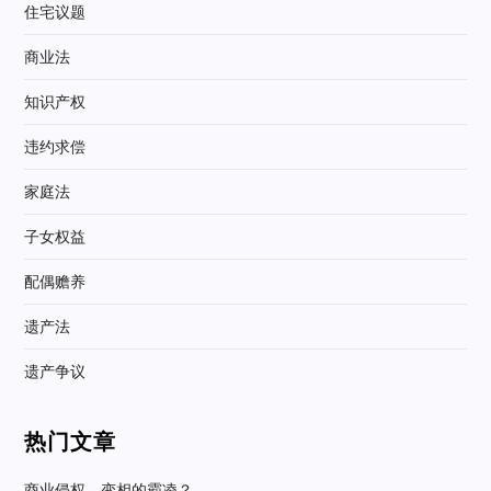
住宅议题
商业法
知识产权
违约求偿
家庭法
子女权益
配偶赡养
遗产法
遗产争议
热门文章
商业侵权，变相的霸凌？