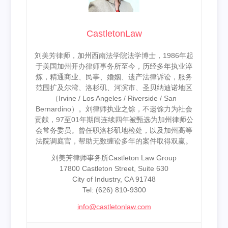
CastletonLaw
刘美芳律师，加州西南法学院法学博士，1986年起
于美国加州开办律师事务所至今，历经多年执业淬
炼，精通商业、民事、婚姻、遗产法律诉讼，服务
范围扩及尔湾、洛杉矶、河滨市、圣贝纳迪诺地区
（Irvine / Los Angeles / Riverside / San
Bernardino）。刘律师执业之馀，不遗馀力为社会
贡献，97至01年期间连续四年被甄选为加州律师公
会常务委员。曾任职洛杉矶地检处，以及加州高等
法院调庭官，帮助无数缠讼多年的案件取得双赢。
刘美芳律师事务所Castleton Law Group
17800 Castleton Street, Suite 630
City of Industry, CA 91748
Tel: (626) 810-9300
info@castletonlaw.com