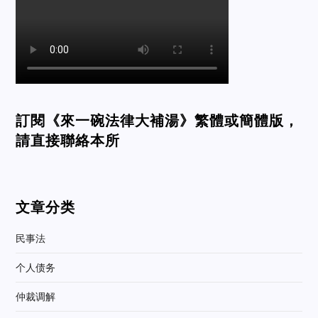
訂閱《來一碗法律大補湯》繁體或簡體版，
請直接聯絡本所
文章分类
民事法
个人债务
仲裁调解