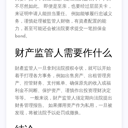
不尽然如此。 即便是至亲，也要经过层层关卡，
来证明申请人能担当重任。 例如能够履行忠诚义
务，谨慎处理被監管人财物，有資產配置的能
力，甚至可能还会被法院要求提交一笔担保金
bond。
财产监管人需要作什么
財產监管人一旦拿到法院授权令状，就可以开始
着手打理各方事务，例如出售房产、出租管理房
产、控管财务、支付账单、确保原先的收入或福
利金不间断、保护资产、谨慎作出投资理财决定
等等。 一般来说，財产监管人须定期向法院提出
财务管理报告。 如果挪用资产作为私用，一旦被
发现，将被法院予以处罚或撤换。