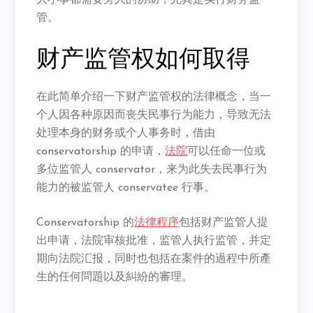
大小事都需要旁人的协助，尤其是实行财务监
管。
财产监管权如何取得
在此简单介绍一下财产监管权的法律概念，当一
个人因各种原因而丧失民事行为能力，导致无法
处理本身的财务或个人事务时，借由
conservatorship 的申请，
法院
可以任命一位或
多位监管人 conservator，来为此失去民事行为
能力的被监管人 conservatee 行事。
Conservatorship 的
法律程序
包括财产监管人提
出申请，法院审核批准，监管人执行监管，并定
期向法院汇报，同时也包括在案件的過程中所產
生的任何問題以及糾紛的審理。