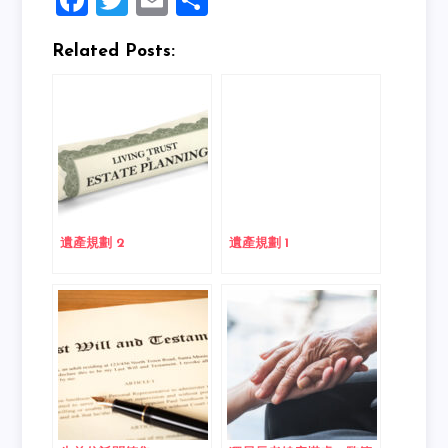
Facebook
Twitter
Email
Share
Related Posts:
遺產規劃 2
遺產規劃 1