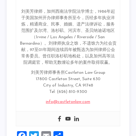
刘美芳律师，加州西南法学院法学博士，1986年起
于美国加州开办律师事务所至今，历经多年执业淬
炼，精通商业、民事、婚姻、遗产法律诉讼，服务
范围扩及尔湾、洛杉矶、河滨市、圣贝纳迪诺地区
（Irvine / Los Angeles / Riverside / San
Bernardino）。刘律师执业之馀，不遗馀力为社会贡
献，97至01年期间连续四年被甄选为加州律师公会
常务委员。曾任职洛杉矶地检处，以及加州高等法
院调庭官，帮助无数缠讼多年的案件取得双赢。
刘美芳律师事务所Castleton Law Group
17800 Castleton Street, Suite 630
City of Industry, CA 91748
Tel: (626) 810-9300
info@castletonlaw.com