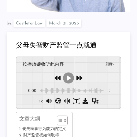
by:
CastletonLaw
父母失智财产监管一点就通
按播放键收听此内容
剧目
:
-
0:00
-:--
1x
文章大綱
丧失民事行为能力的定义
财产监管权如何取得