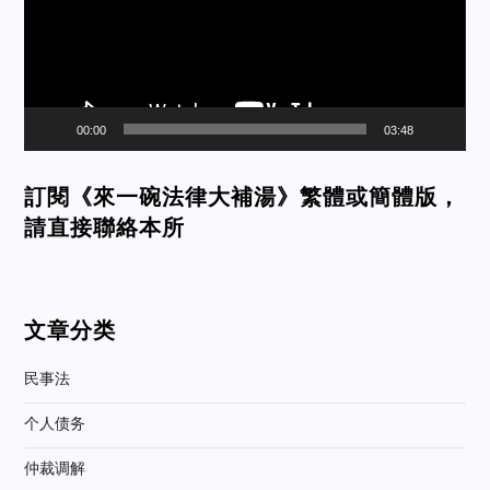
00:00
03:48
訂閱《來一碗法律大補湯》繁體或簡體版，
請直接聯絡本所
文章分类
民事法
个人债务
仲裁调解