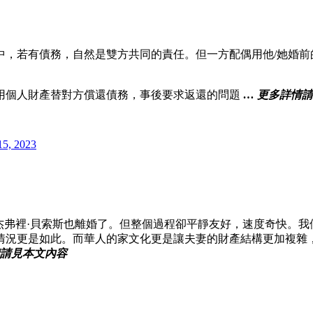
中，若有債務，自然是雙方共同的責任。但一方配偶用他/她婚前
用個人財產替對方償還債務，事後要求返還的問題
… 更多詳情
15, 2023
杰弗裡·貝索斯也離婚了。但整個過程卻平靜友好，速度奇快。
情況更是如此。而華人的家文化更是讓夫妻的財產結構更加複雜
情請見本文內容