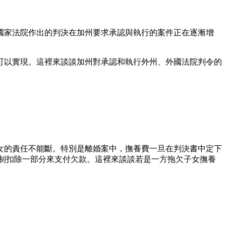
國家法院作出的判決在加州要求承認與執行的案件正在逐漸增
可以實現。這裡來談談加州對承認和執行外州、外國法院判令的
女的責任不能斷。特別是離婚案中，撫養費一旦在判決書中定下
制扣除一部分來支付欠款。這裡來談談若是一方拖欠子女撫養