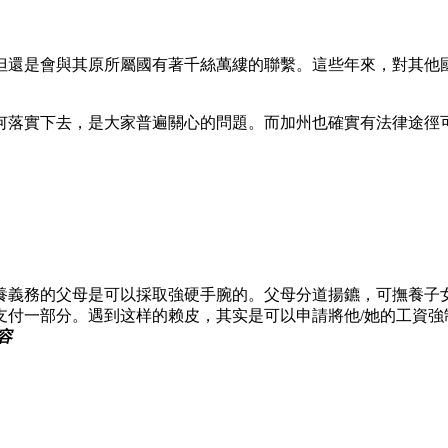
但還是會與其原所屬國有著千絲萬縷的聯繫。這些年來，對其他
何落實下去，是大家普遍關心的問題。而加州也確實有法律途徑
養義務的父母是可以採取強硬手腕的。父母分道揚鑣，可撫養子
支付一部分。遇到这样的赖皮，其实是可以申請將他/她的工資強
容