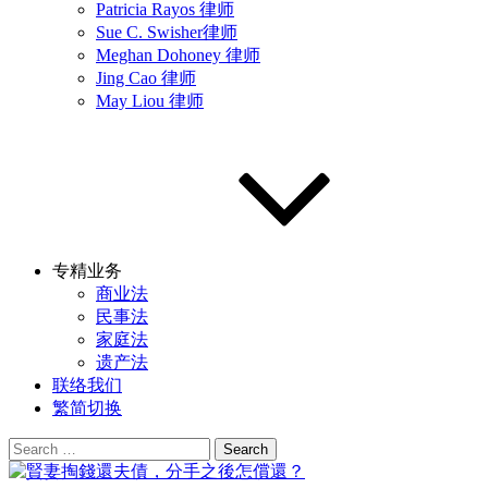
Patricia Rayos 律师
Sue C. Swisher律师
Meghan Dohoney 律师
Jing Cao 律师
May Liou 律师
专精业务
商业法
民事法
家庭法
遗产法
联络我们
繁简切换
Search
for: