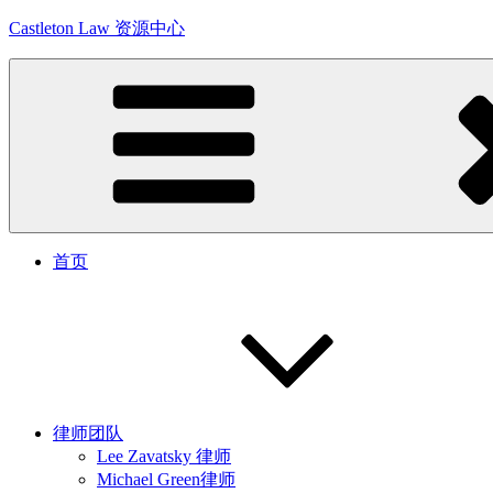
Skip
Castleton Law 资源中心
to
content
首页
律师团队
Lee Zavatsky 律师
Michael Green律师