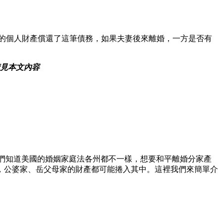
的個人財產償還了這筆債務，如果夫妻後來離婚，一方是否有
請見本文內容
我們知道美國的婚姻家庭法各州都不一樣，想要和平離婚分家產
，公婆家、岳父母家的財產都可能捲入其中。這裡我們來簡單介