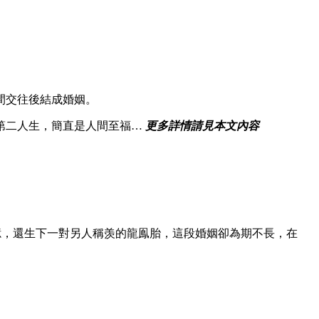
間交往後結成婚姻。
第二人生，簡直是人間至福…
更多詳情請見本文內容
回憶，還生下一對另人稱羡的龍鳯胎，這段婚姻卻為期不長，在