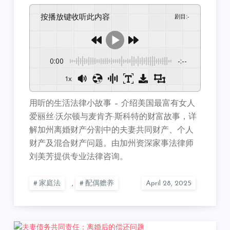
按播放键收听此内容
剧目
:
-
0:00
-:--
1x
用听的生活法律小故事 – 介绍美国最富有女人
爱丽丝·沃尔顿与麦肯齐·斯科特的财富故事，详
解加州离婚财产分割中的夫妻共同财产、个人
财产及混合财产问题。由加州资深家事法律师
刘美芳提供专业法律咨询。
家庭法
,
配偶赡养