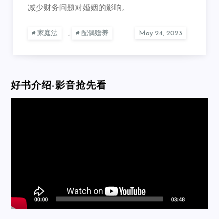
减少财务问题对婚姻的影响。
家庭法
,
配偶赡养
好书介绍-影音抢先看
Video
Player
00:00
03:48