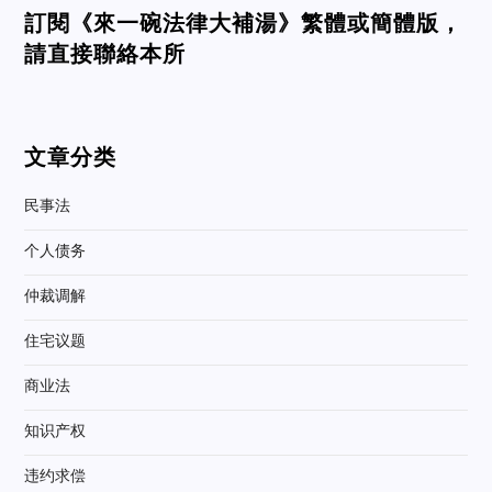
訂閱《來一碗法律大補湯》繁體或簡體版，
請直接聯絡本所
文章分类
民事法
个人债务
仲裁调解
住宅议题
商业法
知识产权
违约求偿