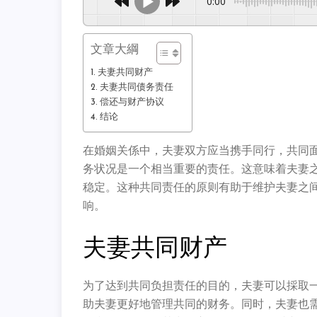
0:00
文章大綱
夫妻共同财产
夫妻共同债务责任
偿还与财产协议
结论
在婚姻关係中，夫妻双方应当携手同行，共同
务状况是一个相当重要的责任。这意味着夫妻
稳定。这种共同责任的原则有助于维护夫妻之
响。
夫妻共同财产
为了达到共同负担责任的目的，夫妻可以採取
助夫妻更好地管理共同的财务。同时，夫妻也