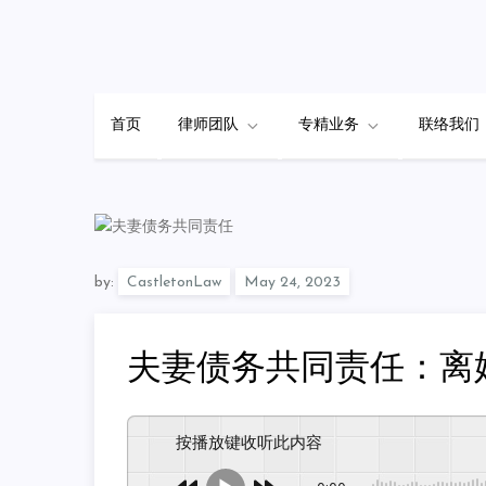
Skip
to
content
首页
律师团队
专精业务
联络我们
by:
CastletonLaw
夫妻债务共同责任：离
按播放键收听此内容