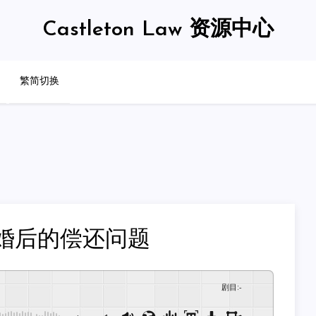
Castleton Law 资源中心
繁简切换
婚后的偿还问题
剧目
:
-