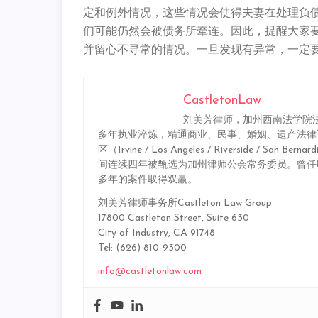
定和例外情况，这些情况会使得夫妻在处理负
们可能仍然会被债务所牵连。因此，提醒大家
并留心不寻常的情况。一旦发现有异常，一定
CastletonLaw
刘美芳律师，加州西南法学院法
多年执业淬炼，精通商业、民事、婚姻、遗产法律
区（Irvine / Los Angeles / Riverside 
间连续四年被甄选为加州律师公会常务委员。曾任
多年的案件取得双赢。
刘美芳律师事务所Castleton Law Group
17800 Castleton Street, Suite 630
City of Industry, CA 91748
Tel: (626) 810-9300
info@castletonlaw.com