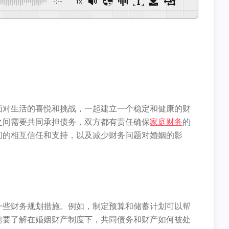
-:--
1x
面对生活的喜悦和挑战，一起建立一个稳定和健康的财
之间需要共同承担债务，双方都有责任确保
家庭财务
的
间的相互信任和支持，以及减少财务问题对婚姻的影
一些财务规划措施。例如，制定预算和储蓄计划可以帮
需要了解在婚姻财产制度下，共同债务和财产如何被处