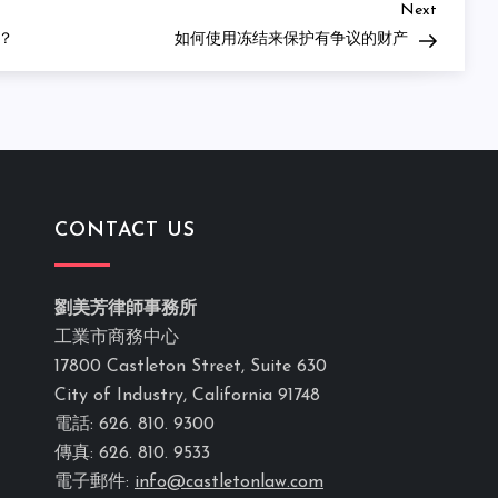
Next
Next
Post
？
如何使用冻结来保护有争议的财产
CONTACT US
劉美芳律師事務所
工業市商務中心
17800 Castleton Street, Suite 630
City of Industry, California 91748
電話: 626. 810. 9300
傳真: 626. 810. 9533
電子郵件:
info@castletonlaw.com