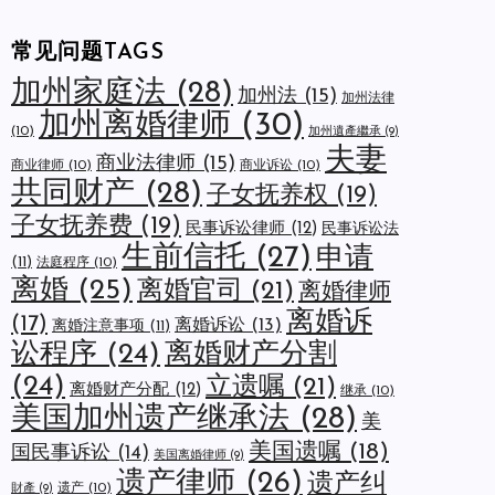
常见问题TAGS
加州家庭法
(28)
加州法
(15)
加州法律
加州离婚律师
(30)
(10)
加州遺產繼承
(9)
夫妻
商业法律师
(15)
商业律师
(10)
商业诉讼
(10)
共同财产
(28)
子女抚养权
(19)
子女抚养费
(19)
民事诉讼律师
(12)
民事诉讼法
生前信托
(27)
申请
(11)
法庭程序
(10)
离婚
(25)
离婚官司
(21)
离婚律师
离婚诉
(17)
离婚诉讼
(13)
离婚注意事项
(11)
讼程序
(24)
离婚财产分割
(24)
立遗嘱
(21)
离婚财产分配
(12)
继承
(10)
美国加州遗产继承法
(28)
美
美国遗嘱
(18)
国民事诉讼
(14)
美国离婚律师
(9)
遗产律师
(26)
遗产纠
遗产
(10)
財產
(9)