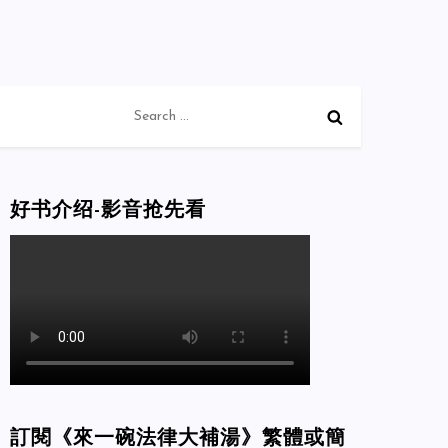
Search
for:
好书介绍-影音抢先看
訂閱《來一碗法律大補湯》繁體或簡