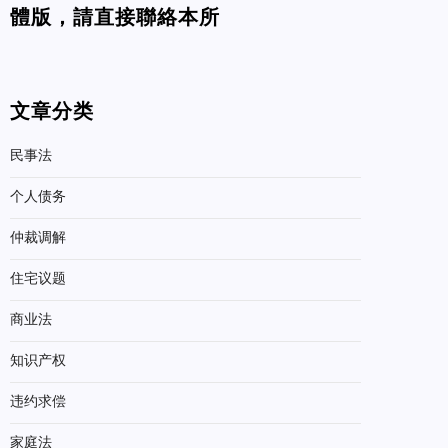
體版，請直接聯絡本所
文章分类
民事法
个人债务
仲裁调解
住宅议题
商业法
知识产权
违约求偿
家庭法