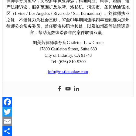
律师事务所至今，历经多年执业淬炼，精通商业、民事、婚姻、遗
产法律诉讼，服务范围扩及尔湾、洛杉矶、河滨市、圣贝纳迪诺地
区（Irvine / Los Angeles / Riverside / San Bernardino）。刘律师执业
之馀，不遗馀力为社会贡献，97至01年期间连续四年被甄选为加州
律师公会常务委员。曾任职洛杉矶地检处，以及加州高等法院调庭
官，帮助无数缠讼多年的案件取得双赢。
刘美芳律师事务所Castleton Law Group
17800 Castleton Street, Suite 630
City of Industry, CA 91748
Tel: (626) 810-9300
info@castletonlaw.com
Facebook
Twitter
Email