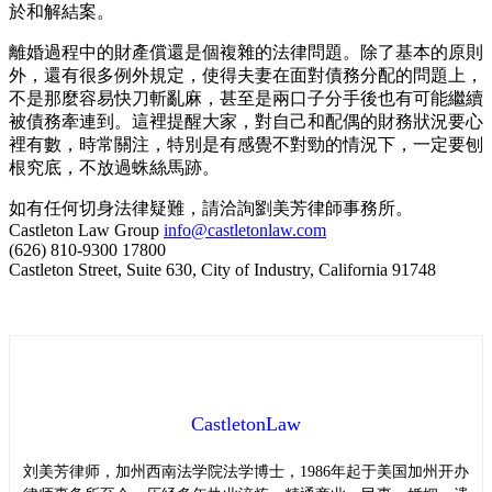
於和解結案。
離婚過程中的財產償還是個複雜的法律問題。除了基本的原則
外，還有很多例外規定，使得夫妻在面對債務分配的問題上，
不是那麼容易快刀斬亂麻，甚至是兩口子分手後也有可能繼續
被債務牽連到。這裡提醒大家，對自己和配偶的財務狀況要心
裡有數，時常關注，特別是有感覺不對勁的情況下，一定要刨
根究底，不放過蛛絲馬跡。
如有任何切身法律疑難，請洽詢劉美芳律師事務所。
Castleton Law Group
info@castletonlaw.com
(626) 810-9300 17800
Castleton Street, Suite 630, City of Industry, California 91748
CastletonLaw
刘美芳律师，加州西南法学院法学博士，1986年起于美国加州开办