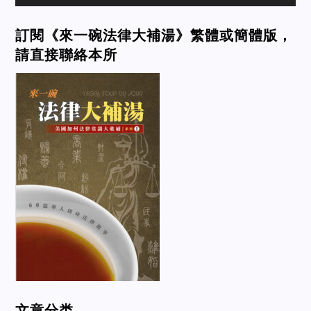
訂閱《來一碗法律大補湯》繁體或簡體版，
請直接聯絡本所