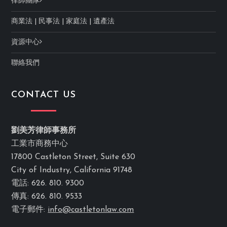
律師團隊
商業法
|
民事法
|
家庭法
|
遺產法
資源中心
聯絡我們
CONTACT US
劉美芳律師事務所
工業市商務中心
17800 Castleton Street, Suite 630
City of Industry, California 91748
電話: 626. 810. 9300
傳真: 626. 810. 9533
電子郵件:
info@castletonlaw.com