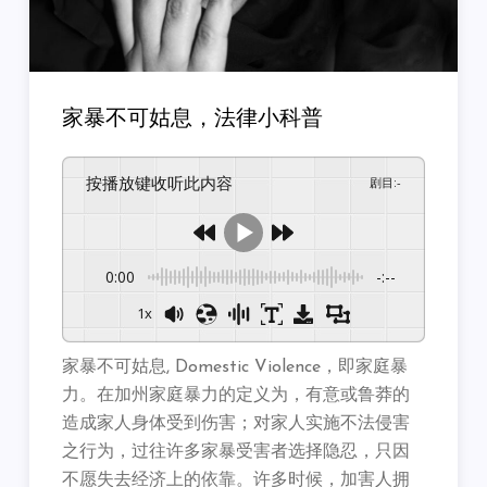
家暴不可姑息，法律小科普
按播放键收听此内容
剧目
:
-
0:00
-:--
1x
家暴不可姑息, Domestic Violence，即家庭暴
力。在加州家庭暴力的定义为，有意或鲁莽的
造成家人身体受到伤害；对家人实施不法侵害
之行为，过往许多家暴受害者选择隐忍，只因
不愿失去经济上的依靠。许多时候，加害人拥