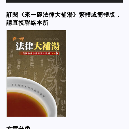
訂閱《來一碗法律大補湯》繁體或簡體版，
請直接聯絡本所