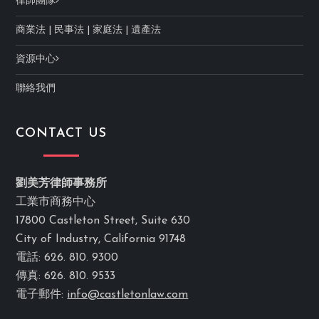
律師團隊
商業法
|
民事法
|
家庭法
|
遺產法
資源中心
聯絡我們
CONTACT US
劉美芳律師事務所
工業市商務中心
17800 Castleton Street, Suite 630
City of Industry, California 91748
電話: 626. 810. 9300
傳真: 626. 810. 9533
電子郵件:
info@castletonlaw.com