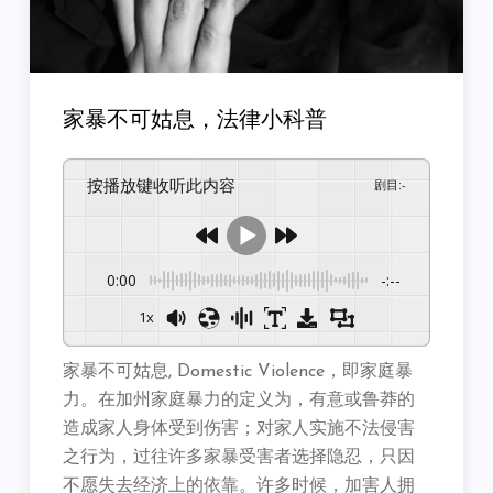
家暴不可姑息，法律小科普
按播放键收听此内容
剧目
:
-
0:00
-:--
1x
家暴不可姑息, Domestic Violence，即家庭暴
力。在加州家庭暴力的定义为，有意或鲁莽的
造成家人身体受到伤害；对家人实施不法侵害
之行为，过往许多家暴受害者选择隐忍，只因
不愿失去经济上的依靠。许多时候，加害人拥