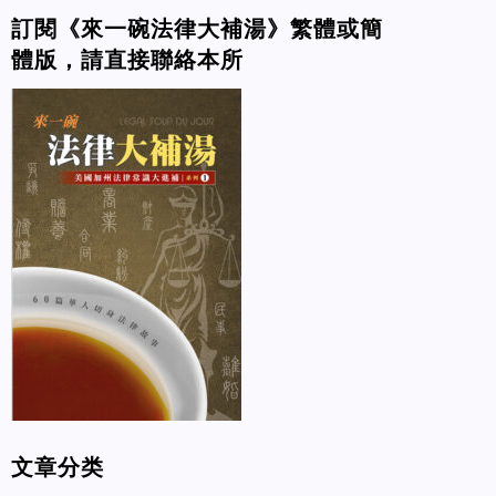
訂閱《來一碗法律大補湯》繁體或簡
體版，請直接聯絡本所
文章分类