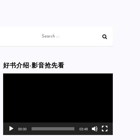
Search
for:
好书介绍-影音抢先看
Video
Player
00:00
03:48