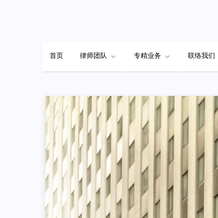
Skip
to
content
首页
律师团队
专精业务
联络我们