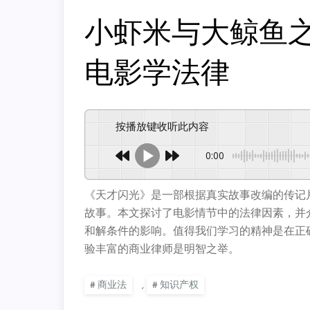
小虾米与大鲸鱼
电影学法律
按播放键收听此内容
0:00
《天才闪光》是一部根据真实故事改编的传记
故事。本文探讨了电影情节中的法律因素，并
和解条件的影响。值得我们学习的精神是在正
验丰富的商业律师是明智之举。
商业法
,
知识产权