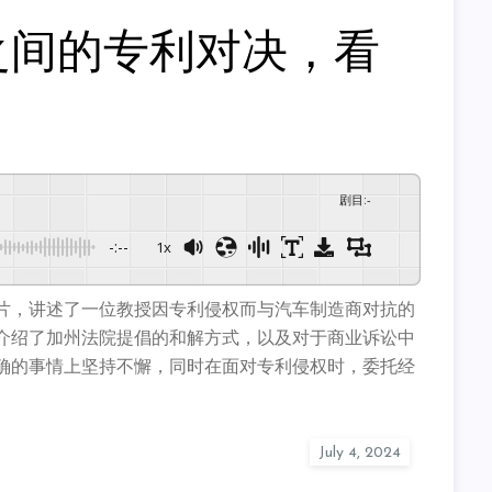
之间的专利对决，看
剧目
:
-
-:--
1x
片，讲述了一位教授因专利侵权而与汽车制造商对抗的
介绍了加州法院提倡的和解方式，以及对于商业诉讼中
确的事情上坚持不懈，同时在面对专利侵权时，委托经