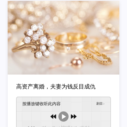
高资产离婚，夫妻为钱反目成仇
按播放键收听此内容
剧目
:
-