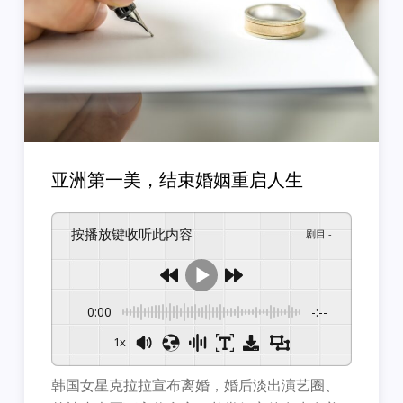
亚洲第一美，结束婚姻重启人生
按播放键收听此内容
剧目
:
-
0:00
-:--
1x
韩国女星克拉拉宣布离婚，婚后淡出演艺圈、