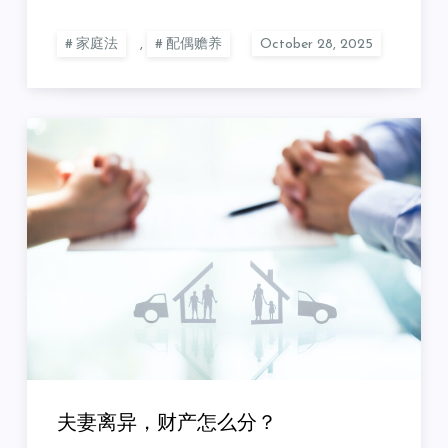
家庭法
,
配偶赡养
夫妻离异，财产怎么分？