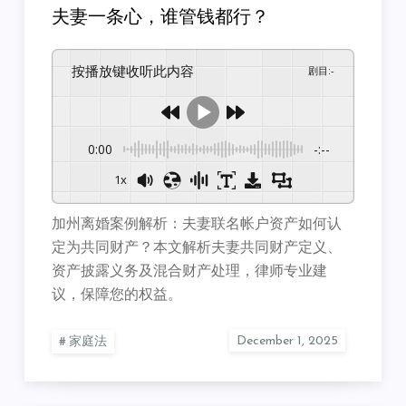
夫妻一条心，谁管钱都行？
按播放键收听此内容
剧目
:
-
0:00
-:--
1x
加州离婚案例解析：夫妻联名帐户资产如何认
定为共同财产？本文解析夫妻共同财产定义、
资产披露义务及混合财产处理，律师专业建
议，保障您的权益。
家庭法