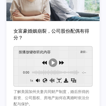
女富豪婚姻崩裂，公司股份配偶有得
分？
按播放键收听此内容
剧目
:
-
0:00
-:--
1x
了解美国加州夫妻共同财产制度，婚后所得的
薪资、公司股权、
房地产如何在离婚时依法分
配与保护。