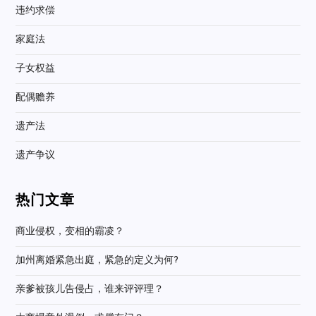
违约求偿
家庭法
子女权益
配偶赡养
遗产法
遗产争议
热门文章
商业侵权，变相的霸凌？
加州离婚紧急出庭，紧急的定义为何?
亲爹被孩儿告侵占，谁来评评理？