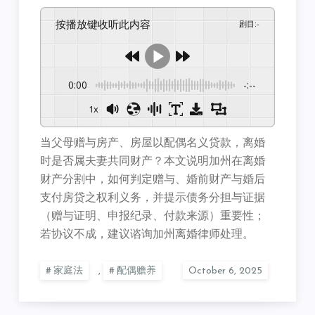
按播放键收听此内容
剧目
:
-
0:00
-:--
1x
当父母赠与房产、房屋以配偶名义贷款，离婚
时是否属夫妻共同财产？本文说明加州在离婚
财产分割中，如何判定赠与、婚前财产与婚后
支付房贷之权利义务，并提示债务分担与证据
（赠与证明、申报纪录、付款来源）重要性；
若协议不成，建议谘询加州离婚律师处理。
家庭法
,
配偶赡养