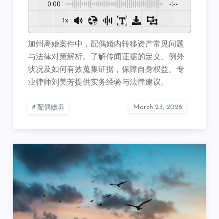
0:00
-:--
1x
加州离婚案件中，配偶婚内转移资产常见问题
与法律对策解析。了解传闻证据的定义、例外
状况及如何有效蒐集证据，保障自身权益。专
业律师刘美芳提供实务经验与法律建议。
配偶赡养