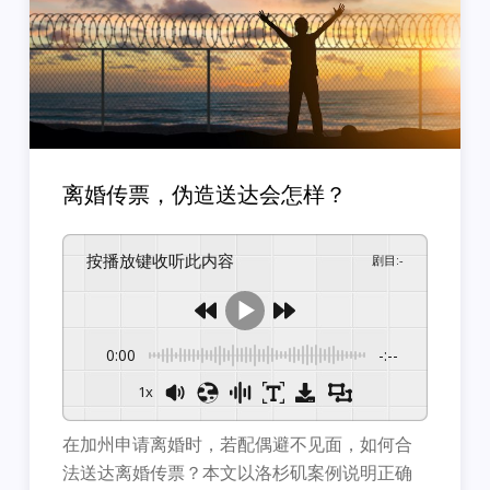
离婚传票，伪造送达会怎样？
按播放键收听此内容
剧目
:
-
0:00
-:--
1x
在加州申请离婚时，若配偶避不见面，如何合
法送达离婚传票？本文以洛杉矶案例说明正确