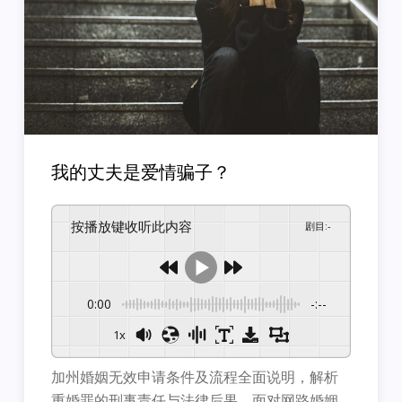
我的丈夫是爱情骗子？
按播放键收听此内容
剧目
:
-
0:00
-:--
1x
加州婚姻无效申请条件及流程全面说明，解析