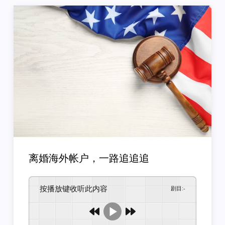
离婚海外帐户，一路追追追
按播放键收听此内容
剧目
:
-