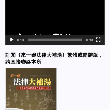
00:00
03:48
訂閱《來一碗法律大補湯》繁體或簡體版，
請直接聯絡本所