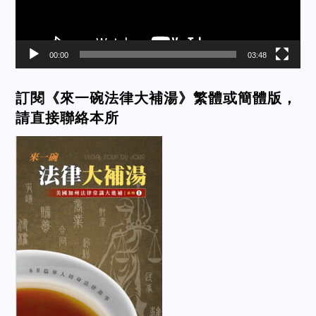
00:00
03:48
訂閱《來一碗法律大補湯》繁體或簡體版，
請直接聯絡本所