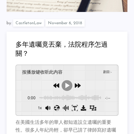
by:
CastletonLaw
多年遺囑竟丟棄，法院程序怎過
關？
按播放键收听此内容
剧目
:
-
0:00
-:--
1x
在美國生活多年的華人都知道設立遺囑的重要
性。很多人年紀尚輕，卻早已請了律師寫好遺囑