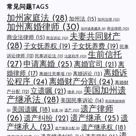
常见问题TAGS
加州家庭法
(28)
加州法
(15)
加州法律
(10)
加州离婚律师
(30)
商业律师
(10)
加州遺產繼承
(9)
夫妻共同财产
商业法律师
(15)
商业诉讼
(10)
(28)
子女抚养权
(19)
子女抚养费
(19)
民事
生前信托
诉讼律师
(12)
民事诉讼法
(11)
法庭程序
(10)
(27)
申请离婚
(25)
离婚官司
(21)
离
离婚诉
婚律师
(17)
离婚诉讼
(13)
离婚注意事项
(11)
讼程序
(24)
离婚财产分割
(24)
离婚财
美国加州遗
立遗嘱
(21)
产分配
(12)
继承
(10)
产继承法
(28)
美国民事诉讼
(14)
美国离婚律师
遗产律师
美国遗嘱
(18)
遗产
(10)
(9)
財產
(9)
(26)
遗产继承
(25)
遗
遗产纠纷
(22)
产继承人
(23)
遗产继承权
(18)
遗产继承分配
(9)