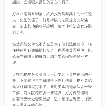
話說，立遺囑人當初的苦心白費了。
好在裕蘭幾番聯繫，終於找到當年其中的一位證
人，先生的侄子，於是得以向法院提交其陳述
書，加上其他的相關證明，這才使得法庭程序順
利走完。
當然原始文件也不完全是為了便利法庭程序，很
多時候和各類機構打交道，也需要參看原件，以
確保立遺囑人的權益。總之妥善保管是刻不容
緩。
這裡也提醒各位讀者，一定要糾正某些長者的心
態，不要覺得早立遺囑是不吉利的事，也不要認
為立好遺囑就完事了。要對美國的繼承法多一些
了解，對法院程序多一些認識，好好保管遺囑，
必要時盡快做變更登記，這才是保全資產，保護
家人最正確的心態。