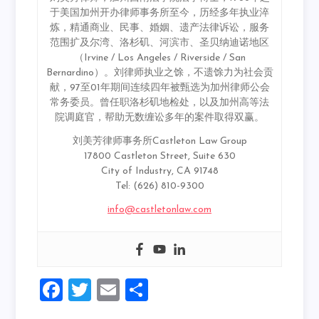
于美国加州开办律师事务所至今，历经多年执业淬
炼，精通商业、民事、婚姻、遗产法律诉讼，服务
范围扩及尔湾、洛杉矶、河滨市、圣贝纳迪诺地区
（Irvine / Los Angeles / Riverside / San
Bernardino）。刘律师执业之馀，不遗馀力为社会贡
献，97至01年期间连续四年被甄选为加州律师公会
常务委员。曾任职洛杉矶地检处，以及加州高等法
院调庭官，帮助无数缠讼多年的案件取得双赢。
刘美芳律师事务所Castleton Law Group
17800 Castleton Street, Suite 630
City of Industry, CA 91748
Tel: (626) 810-9300
info@castletonlaw.com
Facebook
Twitter
Email
Share