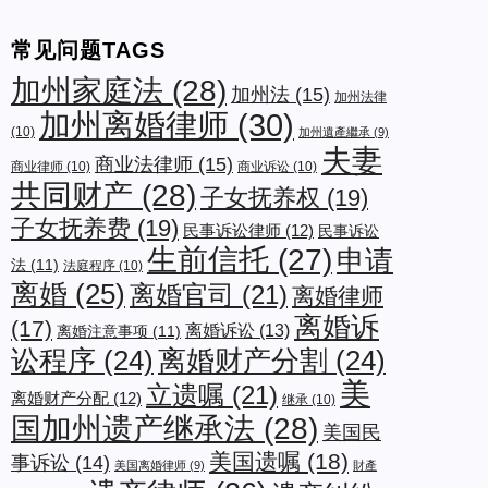
常见问题TAGS
加州家庭法
(28)
加州法
(15)
加州法律
加州离婚律师
(30)
(10)
加州遺產繼承
(9)
夫妻
商业法律师
(15)
商业律师
(10)
商业诉讼
(10)
共同财产
(28)
子女抚养权
(19)
子女抚养费
(19)
民事诉讼律师
(12)
民事诉讼
生前信托
(27)
申请
法
(11)
法庭程序
(10)
离婚
(25)
离婚官司
(21)
离婚律师
离婚诉
(17)
离婚诉讼
(13)
离婚注意事项
(11)
讼程序
(24)
离婚财产分割
(24)
美
立遗嘱
(21)
离婚财产分配
(12)
继承
(10)
国加州遗产继承法
(28)
美国民
美国遗嘱
(18)
事诉讼
(14)
美国离婚律师
(9)
財產