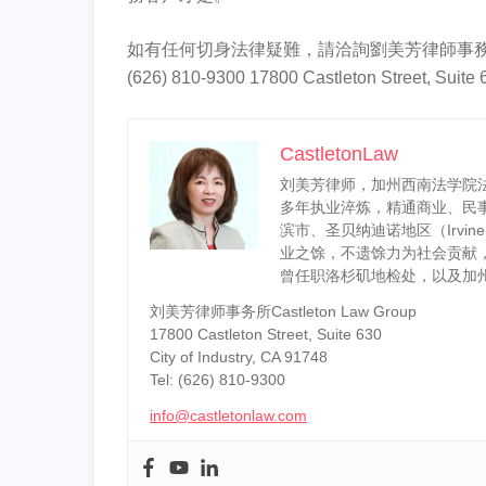
如有任何切身法律疑難，請洽詢劉美芳律師事務所。 Cas
(626) 810-9300 17800 Castleton Street, Suite 63
CastletonLaw
刘美芳律师，加州西南法学院法
多年执业淬炼，精通商业、民
滨市、圣贝纳迪诺地区（Irvine / Los
业之馀，不遗馀力为社会贡献，
曾任职洛杉矶地检处，以及加
刘美芳律师事务所Castleton Law Group
17800 Castleton Street, Suite 630
City of Industry, CA 91748
Tel: (626) 810-9300
info@castletonlaw.com