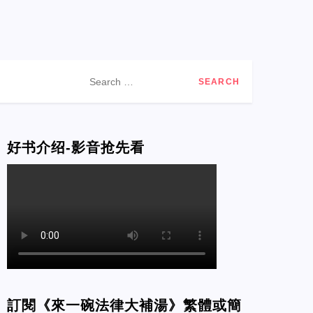
Search
for:
好书介绍-影音抢先看
訂閱《來一碗法律大補湯》繁體或簡