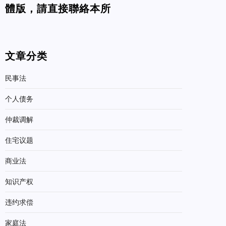
體版，請直接聯絡本所
文章分类
民事法
个人债务
仲裁调解
住宅议题
商业法
知识产权
违约求偿
家庭法