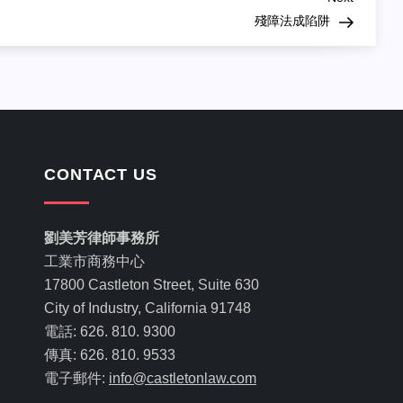
Post
殘障法成陷阱
CONTACT US
劉美芳律師事務所
工業市商務中心
17800 Castleton Street, Suite 630
City of Industry, California 91748
電話: 626. 810. 9300
傳真: 626. 810. 9533
電子郵件:
info@castletonlaw.com