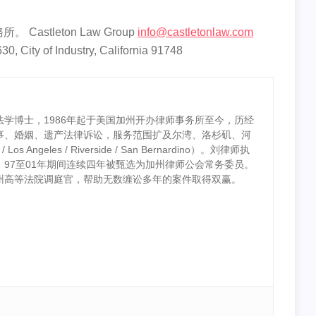
tleton Law Group
info@castletonlaw.com
0, City of Industry, California 91748
学博士，1986年起于美国加州开办律师事务所至今，历经
事、婚姻、遗产法律诉讼，服务范围扩及尔湾、洛杉矶、河
 Angeles / Riverside / San Bernardino）。刘律师执
97至01年期间连续四年被甄选为加州律师公会常务委员。
州高等法院调庭官，帮助无数缠讼多年的案件取得双赢。